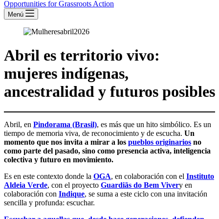
Opportunities for Grassroots Action
Menú
Abril es territorio vivo:
mujeres indígenas,
ancestralidad y futuros posibles
Abril, en
Pindorama (Brasil)
, es más que un hito simbólico. Es un
tiempo de memoria viva, de reconocimiento y de escucha.
Un
momento que nos invita a mirar a los
pueblos originarios
no
como parte del pasado, sino como presencia activa, inteligencia
colectiva y futuro en movimiento.
Es en este contexto donde la
OGA
, en colaboración con el
Instituto
Aldeia Verde
, con el proyecto
Guardiãs do Bem Viver
y en
colaboración con
Indique
, se suma a este ciclo con una invitación
sencilla y profunda: escuchar.