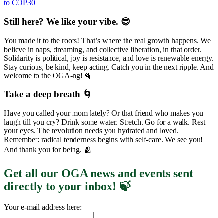
to COP30
Still here? We like your vibe. 😎
You made it to the roots! That’s where the real growth happens. We
believe in naps, dreaming, and collective liberation, in that order.
Solidarity is political, joy is resistance, and love is renewable energy.
Stay curious, be kind, keep acting. Catch you in the next ripple. And
welcome to the OGA-ng! 🪇
Take a deep breath 🌀
Have you called your mom lately? Or that friend who makes you
laugh till you cry? Drink some water. Stretch. Go for a walk. Rest
your eyes. The revolution needs you hydrated and loved.
Remember: radical tenderness begins with self-care. We see you!
And thank you for being. 🫂
Get all our OGA news and events sent
directly to your inbox! 🍃
Your e-mail address here: