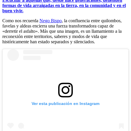
Escuchar a aquellas que, desde hace generaciones, defienden
formas de vida arraigadas en la tierra, en la comunidad y en el
buen vivir.
Como nos recuerda
Nego Bispo
, la confluencia entre quilombos,
favelas y aldeas encierra una fuerza transformadora capaz de
«derretir el asfalto». Más que una imagen, es un llamamiento a la
reconexión entre territorios, saberes y modos de vida que
históricamente han estado separados y silenciados.
Ver esta publicación en Instagram