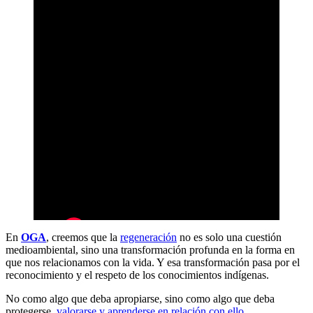
En
OGA
, creemos que la
regeneración
no es solo una cuestión
medioambiental, sino una transformación profunda en la forma en
que nos relacionamos con la vida. Y esa transformación pasa por el
reconocimiento y el respeto de los conocimientos indígenas.
No como algo que deba apropiarse, sino como algo que deba
protegerse,
valorarse y aprenderse en relación con ello
.