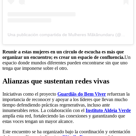
Una publicación compartida de Mulheres Mãkãnundaru (@makanunda_organizacao)
Reunir a estas mujeres en un círculo de escucha es más que
organizar un encuentro; es crear un espacio de confluencia.
Un
espacio donde mundos diferentes pueden encontrarse sin que uno
tenga que imponerse sobre el otro.
Alianzas que sustentan redes vivas
Iniciativas como el proyecto
Guardiãs do Bem Viver
refuerzan la
importancia de reconocer y apoyar a los líderes que llevan mucho
tiempo defendiendo prácticas regenerativas, incluso ante
innumerables retos. La colaboración con el
Instituto Aldeia Verde
amplía esta red, fortaleciendo las conexiones y garantizando que
estas voces tengan un mayor alcance.
Este encuentro se ha organizado bajo la coordinación y orientación