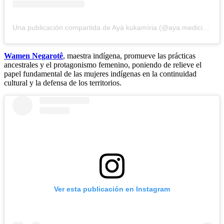
Una publicación compartida de Ayá kukamíria (@aya.medicinatradicional)
Wamen Negarotê
, maestra indígena, promueve las prácticas
ancestrales y el protagonismo femenino, poniendo de relieve el
papel fundamental de las mujeres indígenas en la continuidad
cultural y la defensa de los territorios.
Ver esta publicación en Instagram