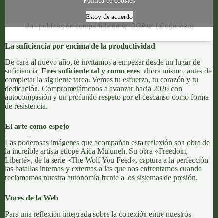
Política de cookies
Estoy de acuerdo
Una publicación compartida de 🌿 OGA 🌿 (@oga.web)
La suficiencia por encima de la productividad
De cara al nuevo año, te invitamos a empezar desde un lugar de
suficiencia.
Eres suficiente tal y como eres
, ahora mismo, antes de
completar la siguiente tarea. Vemos tu esfuerzo, tu corazón y tu
dedicación. Comprometámonos a avanzar hacia 2026 con
autocompasión y un profundo respeto por el descanso como forma
de resistencia.
El arte como espejo
Las poderosas imágenes que acompañan esta reflexión son obra de
la increíble artista etíope Aida Muluneh. Su obra «Freedom,
Liberté», de la serie «The Wolf You Feed», captura a la perfección
las batallas internas y externas a las que nos enfrentamos cuando
reclamamos nuestra autonomía frente a los sistemas de presión.
Voces de la Web
Para una reflexión integrada sobre la conexión entre nuestros