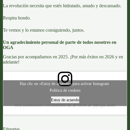
La revolución necesita que estés hidratado, amado y descansado.
Respira hondo.
Te vemos y lo estamos consiguiendo, juntos.
Un agradecimiento personal de parte de todos nosotres en
OGA
Gracias por acompañarnos en 2025. ¡Por más éxitos en 2026 y en
adelante!
Haz clic en «Estoy de acuerdo» para activar Instagram
Política de cookies
Estoy de acuerdo
Una publicación compartida de 🌿 OGA 🌿 (@oga.web)
Etiquetas