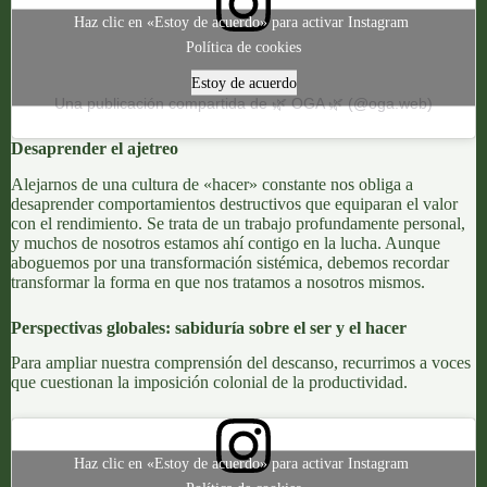
Haz clic en «Estoy de acuerdo» para activar Instagram
Política de cookies
Estoy de acuerdo
Una publicación compartida de 🌿 OGA 🌿 (@oga.web)
Desaprender el ajetreo
Alejarnos de una cultura de «hacer» constante nos obliga a
desaprender comportamientos destructivos que equiparan el valor
con el rendimiento. Se trata de un trabajo profundamente personal,
y muchos de nosotros estamos ahí contigo en la lucha. Aunque
aboguemos por una transformación sistémica, debemos recordar
transformar la forma en que nos tratamos a nosotros mismos.
Perspectivas globales: sabiduría sobre el ser y el hacer
Para ampliar nuestra comprensión del descanso, recurrimos a voces
que cuestionan la imposición colonial de la productividad.
Haz clic en «Estoy de acuerdo» para activar Instagram