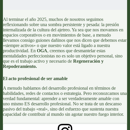
Al terminar el año 2025, muchos de nosotros seguimos
reflexionando sobre una sombra persistente y pesada: la presión
internalizada de la cultura del ajetreo. Ya sea que nos movamos en
espacios corporativos o en movimientos de base, a menudo
llevamos consigo guiones dañinos que nos dicen que debemos estar
«siempre activos» o que nuestro valor está ligado a nuestra
productividad. En
OGA
, creemos que desmantelar estas
mentalidades perfeccionistas no es solo un objetivo personal, sino
que es el trabajo activo y necesario de
Regeneración y
Repoderamiento
.
El acto profesional de ser amable
A menudo hablamos del desarrollo profesional en términos de
habilidades, redes de contactos o estrategia. Pero reconozcamos una
verdad fundamental: aprender a ser verdaderamente amable con
uno mismo ES desarrollo profesional. No se trata de un descanso
pasivo del trabajo «real», sino del esfuerzo que sustenta nuestra
capacidad de contribuir al mundo sin agotar nuestro fuego interior.