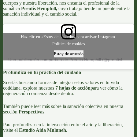
cuerpos y nuestra liberación, nos encanta el profesional de la
somática
Prentis Hemphill,
cuyo trabajo tiende un puente entre la
sanación individual y el cambio social.:
Haz clic en «Estoy de acuerdo» para activar Instagram
Política de cookies
Estoy de acuerdo
Una publicación compartida de Prentis Hemphill (@prentishemphill)
Profundiza en tu práctica del cuidado
Si estás buscando formas de integrar estos valores en tu vida
cotidiana, explora nuestras
7 hojas de acción
para ver cómo la
regeneración comienza desde dentro.
También puede leer más sobre la sanación colectiva en nuestra
sección
Perspectivas
.
Para profundizar en la intersección entre el arte y la liberación,
visite el
Estudio Aida Muluneh
.