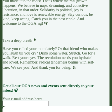
You made it to the roots! That’s where the real growth
happens. We believe in naps, dreaming, and collective
liberation, in that order. Solidarity is political, joy is
resistance, and love is renewable energy. Stay curious, be
kind, keep acting. Catch you in the next ripple. And
welcome to the OGA-ng! 🪇
Take a deep breath 🌀
Have you called your mom lately? Or that friend who makes
you laugh till you cry? Drink some water. Stretch. Go for a
walk. Rest your eyes. The revolution needs you hydrated
and loved. Remember: radical tenderness begins with self-
care. We see you! And thank you for being. 🫂
Get all our OGA news and events sent directly to your
inbox! 🍃
Your e-mail address here: