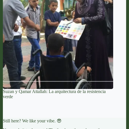
Suzan y Qamar Attallah: La arquitectura de la resistencia
verde
Still here? We like your vibe. 😎