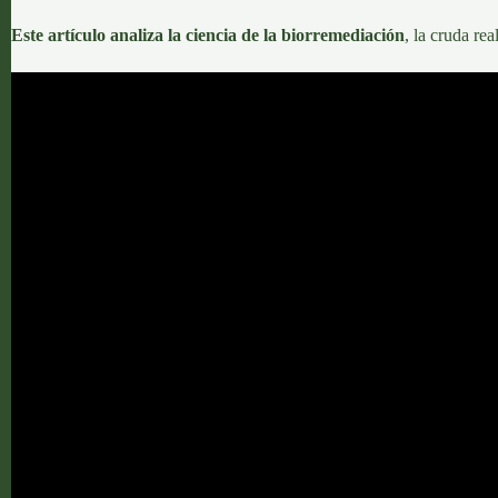
Este artículo analiza la ciencia de la biorremediación
, la cruda rea