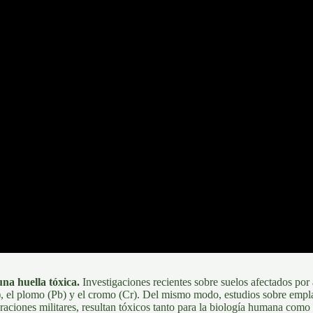
a huella tóxica.
Investigaciones recientes sobre suelos afectados por
), el plomo (Pb) y el cromo (Cr). Del mismo modo,
estudios sobre emp
aciones militares, resultan tóxicos tanto para la biología humana como 