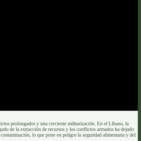
lictos prolongados y una creciente militarización. En
el Líbano,
la
gado de la extracción de recursos y los conflictos armados ha dejado
y contaminación, lo que pone en peligro la seguridad alimentaria y del