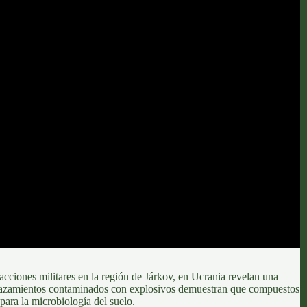
 acciones militares
en la región de Járkov, en Ucrania
revelan una
lazamientos contaminados con explosivos
demuestran que compuestos
para la microbiología del suelo.