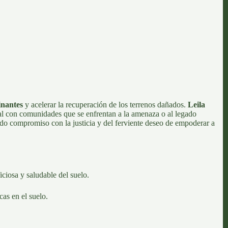
inantes
y acelerar la recuperación de los terrenos dañados.
Leila
tal con comunidades que se enfrentan a la amenaza o al legado
do compromiso con la justicia y del ferviente deseo de empoderar a
iciosa y saludable del suelo.
cas en el suelo.