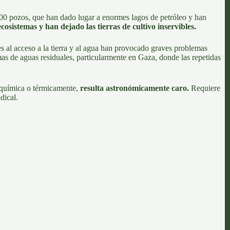
00 pozos, que han dado lugar a enormes lagos de petróleo y han
sistemas y han dejado las tierras de cultivo inservibles.
nes al acceso a la tierra y al agua han provocado graves problemas
mas de aguas residuales, particularmente en Gaza,
donde las repetidas
química o térmicamente,
resulta astronómicamente caro.
Requiere
adical.