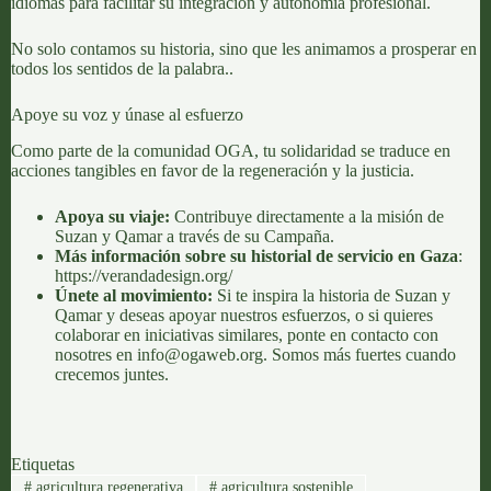
idiomas para facilitar su integración y autonomía profesional.
No solo contamos su historia, sino que les animamos a prosperar en
todos los sentidos de la palabra..
Apoye su voz y únase al esfuerzo
Como parte de la comunidad OGA, tu solidaridad se traduce en
acciones tangibles en favor de la regeneración y la justicia.
Apoya su viaje:
Contribuye directamente a la misión de
Suzan y Qamar a través de su
Campaña
.
Más información sobre su historial de servicio en Gaza
:
https://verandadesign.org/
Únete al movimiento:
Si te inspira la historia de Suzan y
Qamar y deseas apoyar nuestros esfuerzos, o si quieres
colaborar en iniciativas similares, ponte en contacto con
nosotres en
info@ogaweb.org
. Somos más fuertes cuando
crecemos juntes.
Etiquetas
#
agricultura regenerativa
#
agricultura sostenible