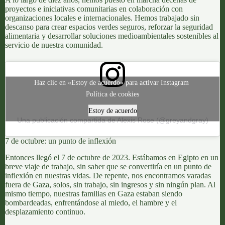
proyectos e iniciativas comunitarias en colaboración con
organizaciones locales e internacionales. Hemos trabajado sin
descanso para crear
espacios verdes seguros
, reforzar la seguridad
alimentaria y desarrollar soluciones medioambientales sostenibles al
servicio de nuestra comunidad.
Haz clic en «Estoy de acuerdo» para activar Instagram
Política de cookies
Estoy de acuerdo
Una publicación compartida de Alexis Rose (@greyandgray)
7 de octubre: un punto de inflexión
Entonces llegó el
7 de octubre de 2023.
Estábamos en Egipto en un
breve viaje de trabajo, sin saber que se convertiría en un punto de
inflexión en nuestras vidas. De repente, nos encontramos varadas
fuera de Gaza, solos, sin trabajo, sin ingresos y sin ningún plan. Al
mismo tiempo, nuestras familias en Gaza estaban siendo
bombardeadas, enfrentándose al miedo, el hambre y el
desplazamiento continuo.