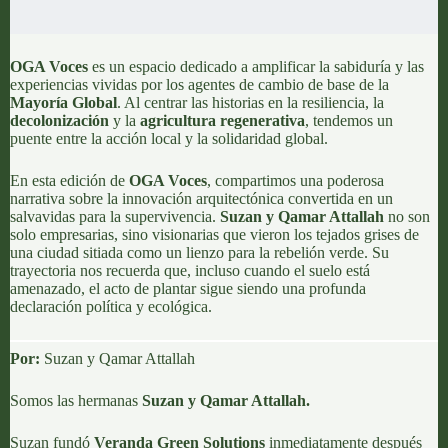
OGA Voces
es un espacio dedicado a amplificar la sabiduría y las
experiencias vividas por los agentes de cambio de base de la
Mayoría Global
. Al centrar las historias en la resiliencia, la
decolonización
y la
agricultura regenerativa
, tendemos un
puente entre la acción local y la solidaridad global.
En esta edición de
OGA Voces
, compartimos una poderosa
narrativa sobre la innovación arquitectónica convertida en un
salvavidas para la supervivencia.
Suzan y Qamar Attallah
no son
solo empresarias, sino visionarias que vieron los tejados grises de
una ciudad sitiada como un lienzo para la rebelión verde. Su
trayectoria nos recuerda que, incluso cuando el suelo está
amenazado, el acto de plantar sigue siendo una profunda
declaración política y ecológica.
Por:
Suzan y Qamar Attallah
Somos las hermanas
Suzan y Qamar Attallah.
Suzan fundó
Veranda Green Solutions
inmediatamente después