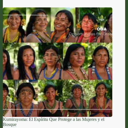
Kumirayoma: El Espíritu Que Protege a las Mujeres y el
Bosque