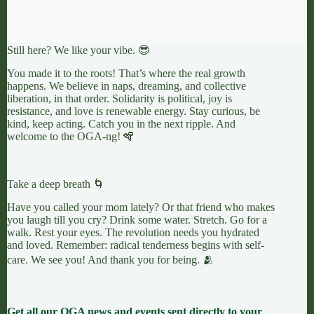
Still here? We like your vibe. 😎
You made it to the roots! That’s where the real growth
happens. We believe in naps, dreaming, and collective
liberation, in that order. Solidarity is political, joy is
resistance, and love is renewable energy. Stay curious, be
kind, keep acting. Catch you in the next ripple. And
welcome to the OGA-ng! 🪇
Take a deep breath 🌀
Have you called your mom lately? Or that friend who makes
you laugh till you cry? Drink some water. Stretch. Go for a
walk. Rest your eyes. The revolution needs you hydrated
and loved. Remember: radical tenderness begins with self-
care. We see you! And thank you for being. 🫂
Get all our OGA news and events sent directly to your