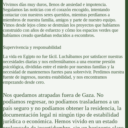
Vivimos días muy duros, llenos de ansiedad e impotencia.
Seguíamos las noticias con el corazón encogido, intentando
contactar con nuestros seres queridos, mientras perdíamos a
miembros de nuestra familia, amigos y parte de nuestro equipo.
Vimos desde lejos cómo se destruían los proyectos que habíamos
construido con años de esfuerzo y cómo los espacios verdes que
habíamos creado quedaban reducidos a escombros.
Supervivencia y responsabilidad
La vida en Egipto no fue fácil. Luchábamos por satisfacer nuestras
necesidades diarias y nos enfrentábamos a una enorme presión
psicológica, divididas entre el miedo por nuestras familias y la
necesidad de mantenernos fuertes para sobrevivir. Perdimos nuestra
fuente de ingresos, nuestra estabilidad, y nos encontramos
empezando desde cero.
Nos quedamos atrapadas fuera de Gaza. No
podíamos regresar, no podíamos trasladarnos a un
país seguro y no podíamos obtener la residencia, la
documentación legal ni ningún tipo de estabilidad
jurídica o económica. Hemos vivido en un estado
prolongado de incertidumbre, sin un horizonte claro,