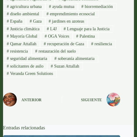
#
agricultura urbana
#
ayuda mutua
#
biorremediación
#
diseño ambiental
#
emprendimiento ecosocial
#
España
#
Gaza
#
jardines en azoteas
#
Justicia climática
#
L4J
#
Lenguaje para la Justicia
#
Mayoría Global
#
OGA Voices
#
Palestina
#
Qamar Attallah
#
recuperación de Gaza
#
resiliencia
#
resistencia
#
restauración del suelo
#
seguridad alimentaria
#
soberanía alimentaria
#
solicitantes de asilo
#
Suzan Attallah
#
Veranda Green Solutions
ANTERIOR
SIGUIENTE
Entradas relacionadas