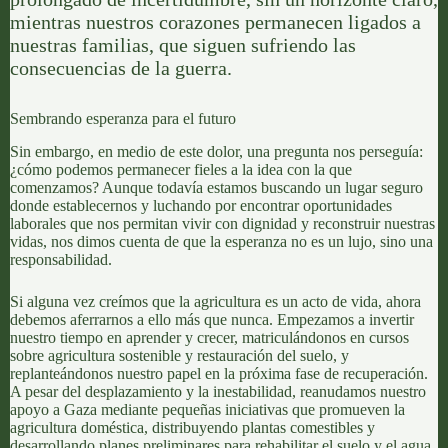
mientras nuestros corazones permanecen ligados a
nuestras familias, que siguen sufriendo las
consecuencias de la guerra.
Sembrando esperanza para el futuro
Sin embargo, en medio de este dolor, una pregunta nos perseguía:
¿cómo podemos permanecer fieles a la idea con la que
comenzamos? Aunque todavía estamos buscando un lugar seguro
donde establecernos y luchando por encontrar oportunidades
laborales que nos permitan vivir con dignidad y reconstruir nuestras
vidas, nos dimos cuenta de que la esperanza no es un lujo, sino una
responsabilidad.
Si alguna vez creímos que la agricultura es un acto de vida, ahora
debemos aferrarnos a ello más que nunca. Empezamos a invertir
nuestro tiempo en aprender y crecer, matriculándonos en cursos
sobre
agricultura sostenible
y
restauración del suelo
, y
replanteándonos nuestro papel en la próxima fase de recuperación.
A pesar del desplazamiento y la inestabilidad, reanudamos nuestro
apoyo a Gaza mediante pequeñas iniciativas que promueven la
agricultura doméstica
, distribuyendo plantas comestibles y
desarrollando planes preliminares para rehabilitar el suelo y el agua