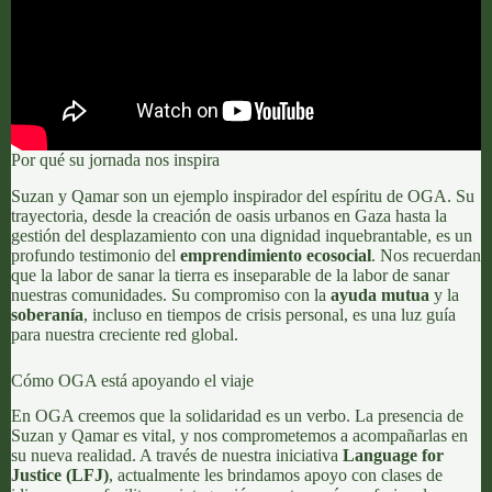
Por qué su jornada nos inspira
Suzan y Qamar son un ejemplo inspirador del espíritu de OGA. Su
trayectoria, desde la creación de oasis urbanos en Gaza hasta la
gestión del desplazamiento con una dignidad inquebrantable, es un
profundo testimonio del
emprendimiento ecosocial
. Nos recuerdan
que la labor de sanar la tierra es inseparable de la labor de sanar
nuestras comunidades. Su compromiso con la
ayuda mutua
y la
soberanía
, incluso en tiempos de crisis personal, es una luz guía
para nuestra creciente red global.
Cómo OGA está apoyando el viaje
En OGA creemos que la solidaridad es un verbo. La presencia de
Suzan y Qamar es vital, y nos comprometemos a acompañarlas en
su nueva realidad. A través de nuestra iniciativa
Language for
Justice (LFJ)
, actualmente les brindamos apoyo con clases de