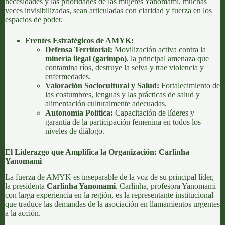
necesidades y las prioridades de las mujeres Yanomami, muchas
veces invisibilizadas, sean articuladas con claridad y fuerza en los
espacios de poder.
Frentes Estratégicos de AMYK:
Defensa Territorial:
Movilización activa contra la
minería ilegal (garimpo)
, la principal amenaza que
contamina ríos, destruye la selva y trae violencia y
enfermedades.
Valoración Sociocultural y Salud:
Fortalecimiento de
las costumbres, lenguas y las prácticas de salud y
alimentación culturalmente adecuadas.
Autonomía Política:
Capacitación de líderes y
garantía de la participación femenina en todos los
niveles de diálogo.
El Liderazgo que Amplifica la Organización: Carlinha
Yanomami
La fuerza de AMYK es inseparable de la voz de su principal líder,
la presidenta
Carlinha Yanomami
. Carlinha, profesora Yanomami
con larga experiencia en la región, es la representante institucional
que traduce las demandas de la asociación en llamamientos urgentes
a la acción.