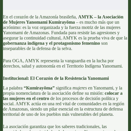
En el corazón de la Amazonía brasileña,
AMYK – la Asociación
de Mujeres Yanomami Kumirayõma
– es mucho más que un
acrónimo: es la voz organizada y la fuerza motriz de las mujeres
Yanomami de Amazonas. Fundada para resistir las agresiones y
asegurar la continuidad cultural, AMYK es la prueba viva de que la
gobernanza indígena y el protagonismo femenino
son
inseparables de la defensa de la selva.
Para OGA, AMYK representa la vanguardia en la lucha por
derechos, salud y autonomía en el Territorio Indígena Yanomami.
Institucional: El Corazón de la Resistencia Yanomami
La palabra
“Kumirayõma”
significa
mujeres
en Yanomami, y la
propia nomenclatura de la asociación define su misión:
colocar a
las mujeres en el centro
de los procesos de decisión política y
social. AMYK actúa en una red vital de comunidades en la región
de Amazonas, siendo un pilar esencial en la estructura de defensa
territorial de uno de los pueblos más vulnerables del planeta.
La asociación garantiza que los saberes tradicionales, las