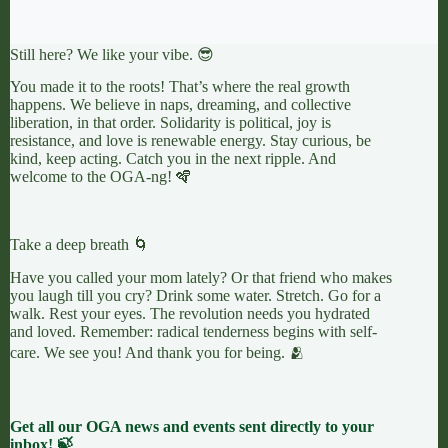
Still here? We like your vibe. 😎
You made it to the roots! That’s where the real growth
happens. We believe in naps, dreaming, and collective
liberation, in that order. Solidarity is political, joy is
resistance, and love is renewable energy. Stay curious, be
kind, keep acting. Catch you in the next ripple. And
welcome to the OGA-ng! 🪇
Take a deep breath 🌀
Have you called your mom lately? Or that friend who makes
you laugh till you cry? Drink some water. Stretch. Go for a
walk. Rest your eyes. The revolution needs you hydrated
and loved. Remember: radical tenderness begins with self-
care. We see you! And thank you for being. 🫂
Get all our OGA news and events sent directly to your
inbox! 🍃