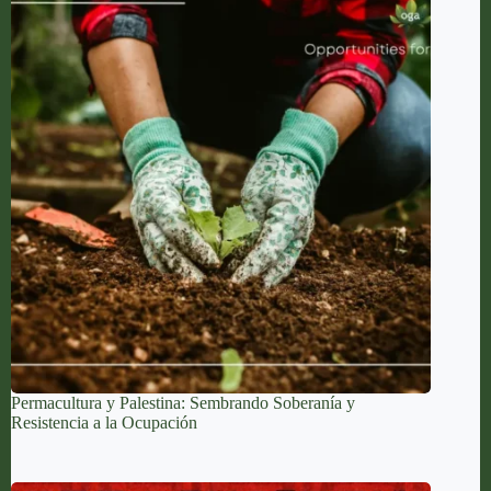
Permacultura y Palestina: Sembrando Soberanía y
Resistencia a la Ocupación