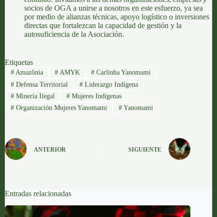
socios de OGA a unirse a nosotros en este esfuerzo, ya sea
por medio de alianzas técnicas, apoyo logístico o inversiones
directas que fortalezcan la capacidad de gestión y la
autosuficiencia de la Asociación.
Etiquetas
#
Amazônia
#
AMYK
#
Carlinha Yanomami
#
Defensa Territorial
#
Liderazgo Indígena
#
Minería Ilegal
#
Mujeres Indígenas
#
Organización Mujeres Yanomami
#
Yanomami
ANTERIOR
SIGUIENTE
Entradas relacionadas