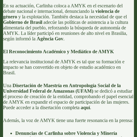
En su actuación, Carlinha coloca a AMYK en el escenario del
debate nacional e internacional, denunciando la
violencia de
género
y la explotación. También destaca la necesidad de que el
Gobierno de Brasil
adecúe las políticas de asistencia a la cultura
alimentaria del pueblo, reforzando la búsqueda de autonomía de
AMYK. La líder participó en reuniones de alto nivel en Brasilia,
según informó la
Agência Gov
.
El Reconocimiento Académico y Mediático de AMYK
La relevancia institucional de AMYK es tal que su formación e
impacto se han convertido en objeto de estudio académico en
Brasil.
Una
Disertación de Maestría en Antropología Social de la
Universidad Federal de Amazonas (UFAM)
se dedicó a estudiar
el proceso de creación de la entidad, comprobando el papel esencial
de AMYK en expandir el espacio de participación de las mujeres.
Puede acceder a la disertación completa
aquí
.
Además, la voz de AMYK tiene una fuerte resonancia en la prensa:
Denuncias de Carlinha sobre Violencia y Minería