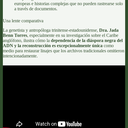
europeas e historias complejas que no pueden rastrearse solo
a través de documentos.
Una lente comparativa
La genetista y antropóloga trinitense-estadounidense,
Dra. Jada
Benn Torres
, especialmente en su investigación sobre el Caribe
anglófono, ilustra cómo la
dependencia de la diáspora negra del
ADN y la reconstrucción
es excepcionalmente única
como
medio para restaurar linajes que los archivos tradicionales omitieron
intencionadamente.