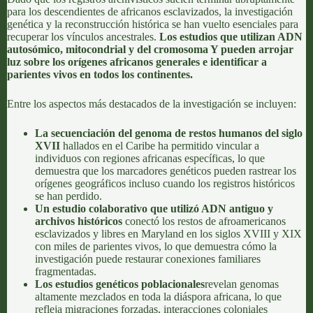
para los descendientes de africanos esclavizados, la investigación
genética y la reconstrucción histórica se han vuelto esenciales para
recuperar los vínculos ancestrales.
Los estudios que utilizan ADN
autosómico, mitocondrial y del cromosoma Y pueden arrojar
luz sobre los orígenes africanos generales e identificar a
parientes vivos en todos los continentes.
Entre los aspectos más destacados de la investigación se incluyen:
La secuenciación del genoma de restos humanos del siglo
XVII
hallados en el Caribe ha permitido vincular a
individuos con regiones africanas específicas, lo que
demuestra que los marcadores genéticos pueden rastrear los
orígenes geográficos incluso cuando los registros históricos
se han perdido.
Un estudio colaborativo que utilizó ADN antiguo y
archivos históricos
conectó los restos de afroamericanos
esclavizados y libres en Maryland en los siglos XVIII y XIX
con miles de parientes vivos, lo que demuestra cómo la
investigación puede restaurar conexiones familiares
fragmentadas.
Los estudios genéticos poblacionales
revelan genomas
altamente mezclados en toda la diáspora africana, lo que
refleja migraciones forzadas, interacciones coloniales