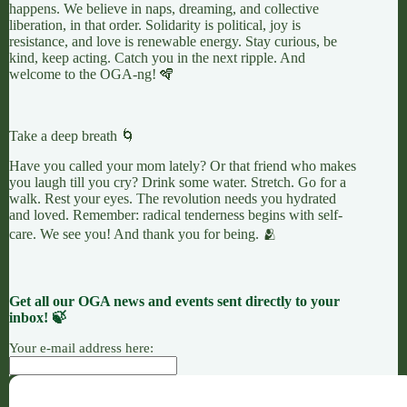
happens. We believe in naps, dreaming, and collective
liberation, in that order. Solidarity is political, joy is
resistance, and love is renewable energy. Stay curious, be
kind, keep acting. Catch you in the next ripple. And
welcome to the OGA-ng! 🪇
Take a deep breath 🌀
Have you called your mom lately? Or that friend who makes
you laugh till you cry? Drink some water. Stretch. Go for a
walk. Rest your eyes. The revolution needs you hydrated
and loved. Remember: radical tenderness begins with self-
care. We see you! And thank you for being. 🫂
Get all our OGA news and events sent directly to your
inbox! 🍃
Your e-mail address here: