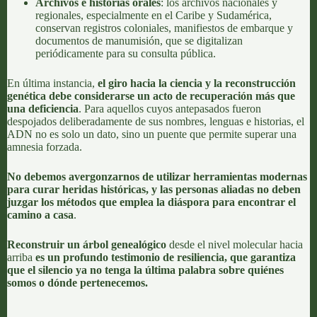
Archivos e historias orales
: los archivos nacionales y
regionales, especialmente en el Caribe y Sudamérica,
conservan registros coloniales, manifiestos de embarque y
documentos de manumisión, que se digitalizan
periódicamente para su consulta pública.
En última instancia,
el giro hacia la ciencia y la reconstrucción
genética debe considerarse un acto de recuperación más que
una deficiencia
. Para aquellos cuyos antepasados fueron
despojados deliberadamente de sus nombres, lenguas e historias, el
ADN no es solo un dato, sino un puente que permite superar una
amnesia forzada.
No debemos avergonzarnos de utilizar herramientas modernas
para curar heridas históricas, y las personas aliadas no deben
juzgar los métodos que emplea la diáspora para encontrar el
camino a casa
.
Reconstruir un árbol genealógico
desde el nivel molecular hacia
arriba
es un profundo testimonio de resiliencia, que garantiza
que el silencio ya no tenga la última palabra sobre quiénes
somos o dónde pertenecemos.