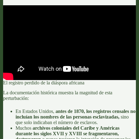
El registro perdido de la diáspora africana
La documentación histórica muestra la magnitud de esta
perturbación:
En Estados Unidos,
antes de 1870, los registros censales
no
incluían los nombres de las personas esclavizadas
,
sino
que solo indicaban el número de esclavos.
Muchos
archivos coloniales del Caribe y Américas
durante los siglos XVII y XVIII se fragmentaron,