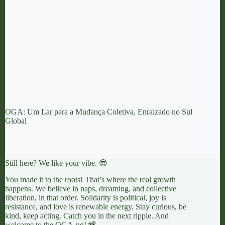
OGA: Um Lar para a Mudança Coletiva, Enraizado no Sul
Global
Still here? We like your vibe. 😎
You made it to the roots! That’s where the real growth
happens. We believe in naps, dreaming, and collective
liberation, in that order. Solidarity is political, joy is
resistance, and love is renewable energy. Stay curious, be
kind, keep acting. Catch you in the next ripple. And
welcome to the OGA-ng! 🪇