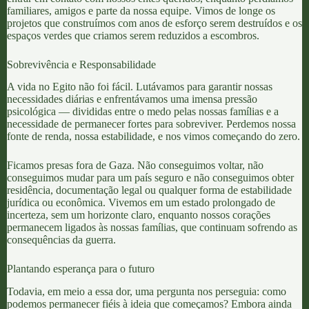
familiares, amigos e parte da nossa equipe. Vimos de longe os
projetos que construímos com anos de esforço serem destruídos e os
espaços verdes que criamos serem reduzidos a escombros.
Sobrevivência e Responsabilidade
A vida no Egito não foi fácil. Lutávamos para garantir nossas
necessidades diárias e enfrentávamos uma imensa pressão
psicológica — divididas entre o medo pelas nossas famílias e a
necessidade de permanecer fortes para sobreviver. Perdemos nossa
fonte de renda, nossa estabilidade, e nos vimos começando do zero.
Ficamos presas fora de Gaza. Não conseguimos voltar, não
conseguimos mudar para um país seguro e não conseguimos obter
residência, documentação legal ou qualquer forma de estabilidade
jurídica ou econômica. Vivemos em um estado prolongado de
incerteza, sem um horizonte claro, enquanto nossos corações
permanecem ligados às nossas famílias, que continuam sofrendo as
consequências da guerra.
Plantando esperança para o futuro
Todavia
, em meio a essa dor, uma pergunta nos perseguia: como
podemos permanecer fiéis à ideia que começamos? Embora ainda