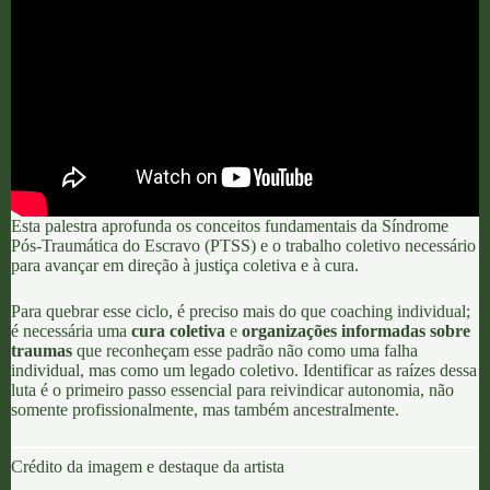
Esta palestra aprofunda os conceitos fundamentais da Síndrome
Pós-Traumática do Escravo (PTSS) e o trabalho coletivo necessário
para avançar em direção à justiça coletiva e à cura.
Para quebrar esse ciclo, é preciso mais do que coaching individual;
é necessária uma
cura coletiva
e
organizações informadas sobre
traumas
que reconheçam esse padrão não como uma falha
individual, mas como um legado coletivo. Identificar as raízes dessa
luta é o primeiro passo essencial para reivindicar autonomia, não
somente profissionalmente, mas também ancestralmente.
Crédito da imagem e destaque da artista