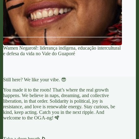
Wamen Negarotê: liderança indígena, educação intercultural
e defesa da vida no Vale do Guaporé
Still here? We like your vibe. 😎
You made it to the roots! That’s where the real growth
happens. We believe in naps, dreaming, and collective
liberation, in that order. Solidarity is political, joy is
resistance, and love is renewable energy. Stay curious, be
kind, keep acting. Catch you in the next ripple. And
welcome to the OGA-ng! 🪇
Take a deep breath 🌀