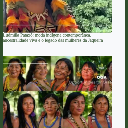
Ludmilla Pataxó: moda indígena contemporânea,
ancestralidade viva e o legado das mulheres da Jaqueira