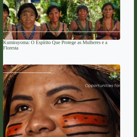
Kumirayoma: O Espírito Que Protege as Mulheres e a
Floresta