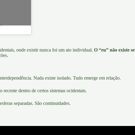
b)
dentais,
onde existir nunca foi um ato individual.
O “eu” não existe se
ções.
é interdependência. Nada existe isolado. Tudo emerge em relação.
 recente dentro de certos sistemas ocidentais.
sferas separadas. São continuidades.