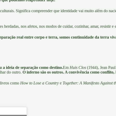
 culturais.
Significa compreender que identidade vai muito além do nac
 herdadas, nos afetos, nos modos de cuidar, cozinhar, amar, resistir e ex
eparação real entre corpo e terra, somos continuidade da terra viva
 a ideia de separação como destino.
Em
Huis Clos
(1944),
Jean Paul 
lhar do outro.
O inferno são os outros. A convivência como conflito, 
e livros como
How to Lose a Country
e
Together: A Manifesto Against t