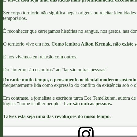
Ser corpo território não significa negar origens ou rejeitar identidades
temporários.
É reconhecer que carregamos histórias no sangue, nos gestos, nas dores
O território vive em nós.
Como lembra
Ailton Krenak,
não existe s
E nós vivemos em relação com outros.
Do “inferno são os outros” ao “lar são outras pessoas”
Durante muito tempo, o pensamento ocidental moderno sustentou
frequentemente lida como expressão do conflito da existência sob o o
Em contraste, a jornalista e escritora turca
Ece Temelkuran
, autora d
lógica: “home is other people”.
Lar são outras pessoas.
Talvez esta seja uma das revoluções do nosso tempo.