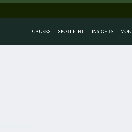
CAUSES
SPOTLIGHT
INSIGHTS
VOI
teira Desaparece