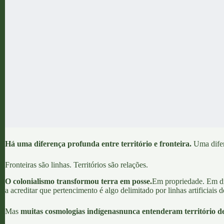
Há uma diferença profunda entre território e fronteira.
Uma dife
Fronteiras são linhas. Territórios são relações.
O colonialismo transformou terra em posse.
Em propriedade. Em d
a acreditar que pertencimento é algo delimitado por linhas artificiais
Mas
muitas
cosmologias indígenas
nunca entenderam território d