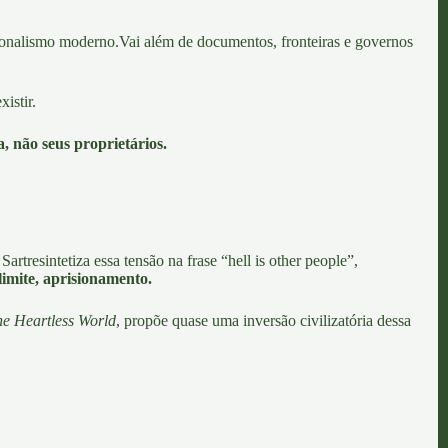
ionalismo moderno.
Vai além de documentos, fronteiras e governos
istir.
, não seus proprietários.
Sartre
sintetiza essa tensão na frase “hell is other people”,
limite, aprisionamento.
he Heartless World
, propõe quase uma inversão civilizatória dessa