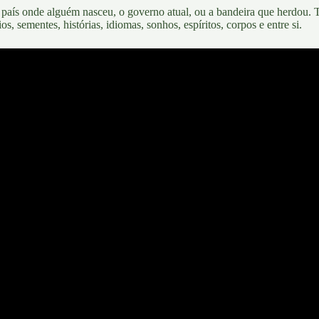
 o país onde alguém nasceu, o governo atual, ou a bandeira que herdou.
T
 sementes, histórias, idiomas, sonhos, espíritos, corpos e entre si.