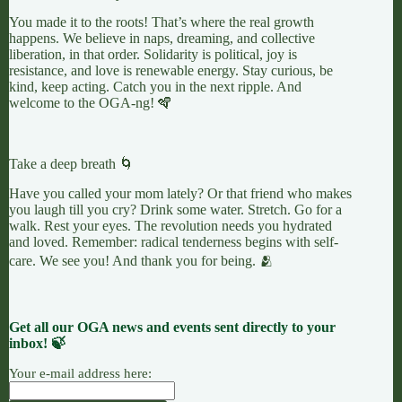
You made it to the roots! That’s where the real growth
happens. We believe in naps, dreaming, and collective
liberation, in that order. Solidarity is political, joy is
resistance, and love is renewable energy. Stay curious, be
kind, keep acting. Catch you in the next ripple. And
welcome to the OGA-ng! 🪇
Take a deep breath 🌀
Have you called your mom lately? Or that friend who makes
you laugh till you cry? Drink some water. Stretch. Go for a
walk. Rest your eyes. The revolution needs you hydrated
and loved. Remember: radical tenderness begins with self-
care. We see you! And thank you for being. 🫂
Get all our OGA news and events sent directly to your
inbox! 🍃
Your e-mail address here: