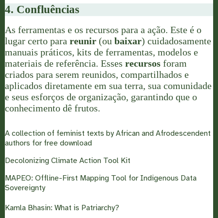
4. Confluências
As ferramentas e os recursos para a ação. Este é o
lugar certo para
reunir
(ou
baixar
) cuidadosamente
manuais práticos, kits de ferramentas, modelos e
materiais de referência. Esses
recursos
foram
criados para serem reunidos, compartilhados e
aplicados diretamente em sua terra, sua comunidade
e seus esforços de organização, garantindo que o
conhecimento dê frutos.
A collection of feminist texts by African and Afrodescendent
authors for free download
Decolonizing Climate Action Tool Kit
MAPEO: Offline-First Mapping Tool for Indigenous Data
Sovereignty
Kamla Bhasin: What is Patriarchy?