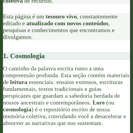
coletiva
de recursos.
Esta página é um
tesouro vivo
, constantemente
editado e
atualizado com novos conteúdos
,
pesquisas e conhecimentos que encontramos e
divulgamos.
1. Cosmologia
O caminho da palavra escrita rumo a uma
compreensão profunda. Esta seção contém materiais
de
leitura
essenciais: ensaios extensos, escrituras
fundamentais, textos tradicionais e guias
perspicazes que guardam a sabedoria herdada de
nossos ancestrais e contemporâneos.
Lore
(ou
cosmologia
) é o repositório escrito de nossa
memória coletiva, convidando você a desacelerar e
absorver as narrativas que nos sustentam.