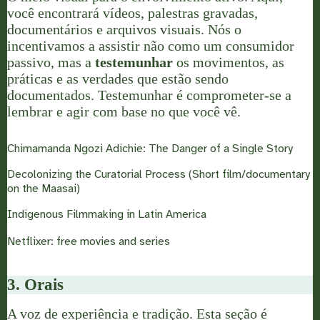
você encontrará vídeos, palestras gravadas,
documentários e arquivos visuais. Nós o
incentivamos a assistir não como um consumidor
passivo, mas a
testemunhar
os movimentos, as
práticas e as verdades que estão sendo
documentados. Testemunhar é comprometer-se a
lembrar e agir com base no que você vê.
Chimamanda Ngozi Adichie: The Danger of a Single Story
Decolonizing the Curatorial Process (Short film/documentary
on the Maasai)
Indigenous Filmmaking in Latin America
Netflixer: free movies and series
3. Orais
A
voz
de experiência e tradição. Esta seção é