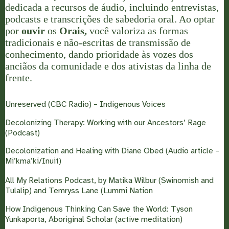
dedicada a recursos de áudio, incluindo entrevistas,
podcasts e transcrições de sabedoria oral. Ao optar
por
ouvir
os
Orais,
você valoriza as formas
tradicionais e não-escritas de transmissão de
conhecimento, dando prioridade às vozes dos
anciãos da comunidade e dos ativistas da linha de
frente.
Unreserved (CBC Radio) – Indigenous Voices
Decolonizing Therapy: Working with our Ancestors’ Rage
(Podcast)
Decolonization and Healing with Diane Obed (Audio article –
Mi’kma’ki/Inuit)
All My Relations Podcast, by Matika Wilbur (Swinomish and
Tulalip) and Temryss Lane (Lummi Nation
How Indigenous Thinking Can Save the World: Tyson
Yunkaporta, Aboriginal Scholar (active meditation)