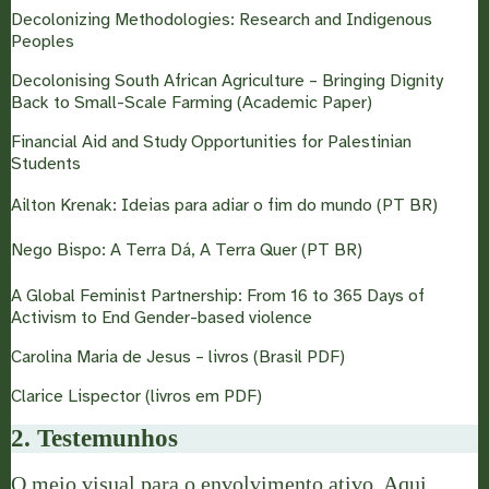
Decolonizing Methodologies: Research and Indigenous
Peoples
Decolonising South African Agriculture – Bringing Dignity
Back to Small-Scale Farming (Academic Paper)
Financial Aid and Study Opportunities for Palestinian
Students
Ailton Krenak: Ideias para adiar o fim do mundo (PT BR)
Nego Bispo: A Terra Dá, A Terra Quer (PT BR)
A Global Feminist Partnership: From 16 to 365 Days of
Activism to End Gender-based violence
Carolina Maria de Jesus – livros (Brasil PDF)
Clarice Lispector (livros em PDF)
2. Testemunhos
O meio visual para o envolvimento ativo. Aqui,