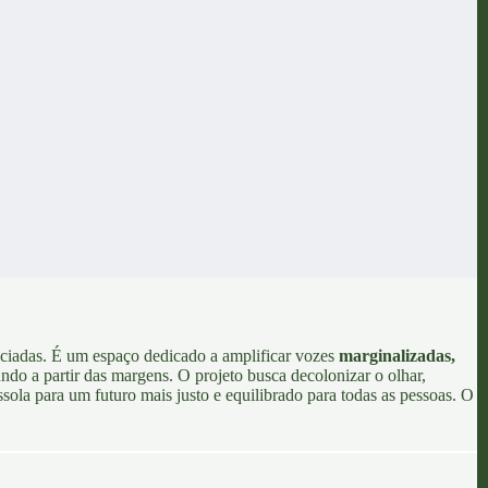
nciadas. É um espaço dedicado a amplificar vozes
marginalizadas,
ndo a partir das margens. O projeto busca decolonizar o olhar,
ssola para um futuro mais justo e equilibrado para todas as pessoas. O