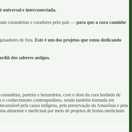
é universal e interconectada.
mais curandeiras e curadores pelo país —
para que a cura caminhe
quisadores de fora.
Este é um dos projetos que estou dedicando
diã dos saberes antigos.
 É curandeira, parteira e benzedeira, com o dom da cura herdado de
com o conhecimento contemporâneo, sendo também formada em
 incansável pela causa indígena, pela preservação da Amazônia e pela
nia alimentar e medicinal por meio de projetos de hortas medicinais