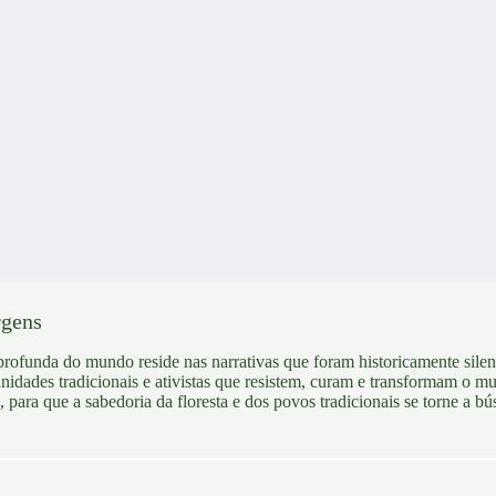
rgens
rofunda do mundo reside nas narrativas que foram historicamente sile
nidades tradicionais e ativistas que resistem, curam e transformam o mu
 para que a sabedoria da floresta e dos povos tradicionais se torne a bú