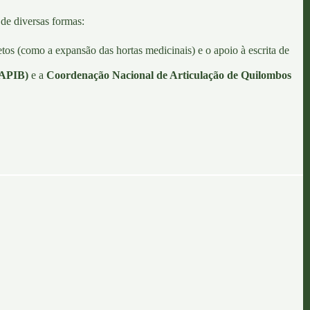
 de diversas formas:
os (como a expansão das hortas medicinais) e o apoio à escrita de
(APIB)
e a
Coordenação Nacional de Articulação de Quilombos