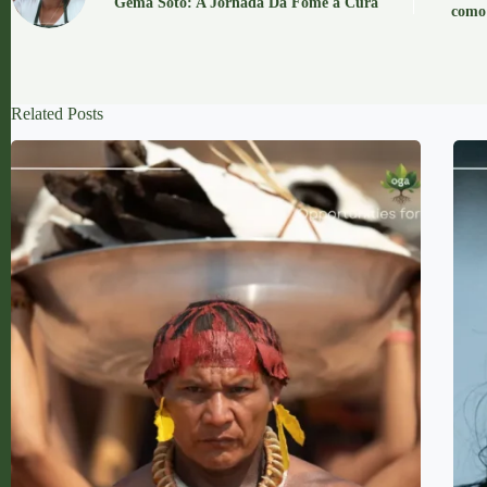
Gema Soto: A Jornada Da Fome à Cura
como 
Related Posts