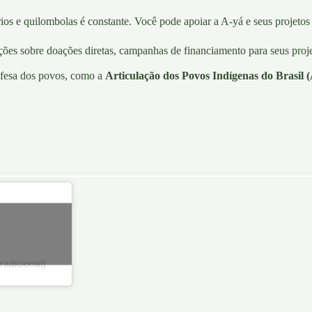
ários e quilombolas é constante. Você pode apoiar a A-yá e seus projetos
ões sobre doações diretas, campanhas de financiamento para seus projet
efesa dos povos, como a
Articulação dos Povos Indígenas do Brasil 
adicional)