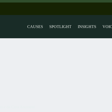
CAUSES
SPOTLIGHT
INSIGHTS
VOI
s e da Cura Ancestral