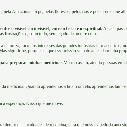
s, pela
Amazônia em pé,
pelas florestas, pelos rios e pelos seres que al
o visível e o invisível, entre o físico e o espiritual.
A cada passo,
as frustrações e, sobretudo, seu legado de amor e cura.
a natureza, toco nos interesses das grandes
indústrias farmacêuticas
, n
 Mas sigo firme, porque sei que essa missão vem de antes da minha própr
 para preparar minhas medicinas.
Mesmo assim, atendo pessoas em si
 da medicina. Quando aprendemos a lidar com ela, aprendemos também 
m a esperança. É isso que me move.
ra
dentro das faculdades de medicina, para que nossa sabedoria ancestr