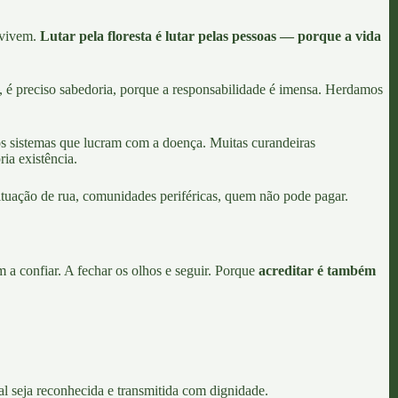
i vivem.
Lutar pela floresta é lutar pelas pessoas — porque a vida
 é preciso sabedoria, porque a responsabilidade é imensa. Herdamos
os sistemas que lucram com a doença. Muitas curandeiras
ia existência.
tuação de rua, comunidades periféricas, quem não pode pagar.
a confiar. A fechar os olhos e seguir. Porque
acreditar é também
al seja reconhecida e transmitida com dignidade.