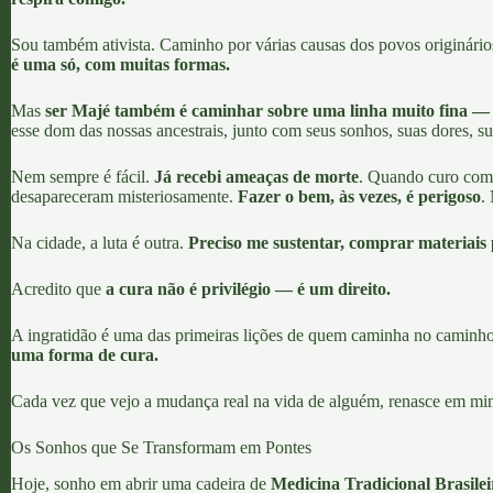
Sou também ativista. Caminho por várias causas dos povos originário
é uma só, com muitas formas.
Mas
ser Majé também é caminhar sobre uma linha muito fina — entre 
esse dom das nossas ancestrais, junto com seus sonhos, suas dores, su
Nem sempre é fácil.
Já recebi ameaças de morte
. Quando curo com 
desapareceram misteriosamente.
Fazer o bem, às vezes, é perigoso
.
Na cidade, a luta é outra.
Preciso me sustentar, comprar materiais
Acredito que
a cura não é privilégio — é um direito.
A ingratidão é uma das primeiras lições de quem caminha no caminho
uma forma de cura.
Cada vez que vejo a mudança real na vida de alguém, renasce em mi
Os Sonhos que Se Transformam em Pontes
Hoje, sonho em abrir uma cadeira de
Medicina Tradicional Brasilei