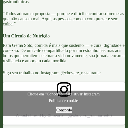
gastronômicas.
“Todos adoram a proposta — porque é difícil encontrar sobremesas
que não causem mal. Aqui, as pessoas comem com prazer e sem
culpa.”
Um Círculo de Nutrição
Para Gema Soto, comida é mais que sustento — é cura, dignidade e
conexão. De um café compartilhado por um estranho nas ruas aos
bolos que permitem celebrar a vida novamente, sua jornada encarna
resiliência e amor em cada mordida.
Siga seu trabalho no Instagram:
@chevere_restaurante
Clique em “Concordo” para ativar Instagram
Política de cookies
Concordo
A post shared by Chevere – (@chevere_restaurante)