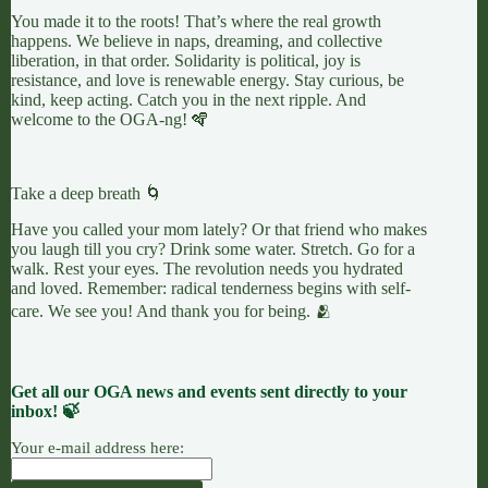
You made it to the roots! That’s where the real growth
happens. We believe in naps, dreaming, and collective
liberation, in that order. Solidarity is political, joy is
resistance, and love is renewable energy. Stay curious, be
kind, keep acting. Catch you in the next ripple. And
welcome to the OGA-ng! 🪇
Take a deep breath 🌀
Have you called your mom lately? Or that friend who makes
you laugh till you cry? Drink some water. Stretch. Go for a
walk. Rest your eyes. The revolution needs you hydrated
and loved. Remember: radical tenderness begins with self-
care. We see you! And thank you for being. 🫂
Get all our OGA news and events sent directly to your
inbox! 🍃
Your e-mail address here: