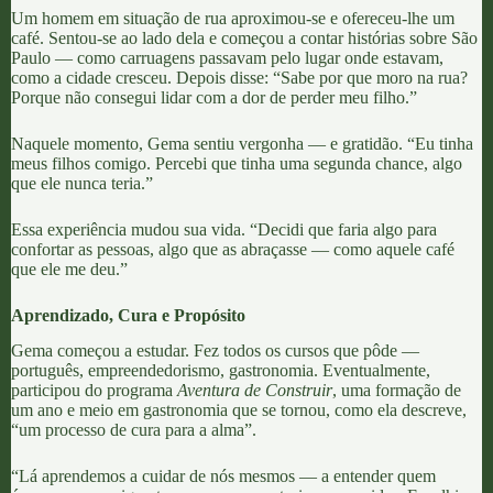
Um homem em situação de rua aproximou-se e ofereceu-lhe um
café. Sentou-se ao lado dela e começou a contar histórias sobre São
Paulo — como carruagens passavam pelo lugar onde estavam,
como a cidade cresceu. Depois disse: “Sabe por que moro na rua?
Porque não consegui lidar com a dor de perder meu filho.”
Naquele momento, Gema sentiu vergonha — e gratidão. “Eu tinha
meus filhos comigo. Percebi que tinha uma segunda chance, algo
que ele nunca teria.”
Essa experiência mudou sua vida. “Decidi que faria algo para
confortar as pessoas, algo que as abraçasse — como aquele café
que ele me deu.”
Aprendizado, Cura e Propósito
Gema começou a estudar. Fez todos os cursos que pôde —
português, empreendedorismo, gastronomia. Eventualmente,
participou do programa
Aventura de Construir
, uma formação de
um ano e meio em gastronomia que se tornou, como ela descreve,
“um processo de cura para a alma”.
“Lá aprendemos a cuidar de nós mesmos — a entender quem