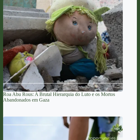
Roa Abu Rous: A Brutal Hierarquia do Luto e os Mortos
Abandonados em Gaza