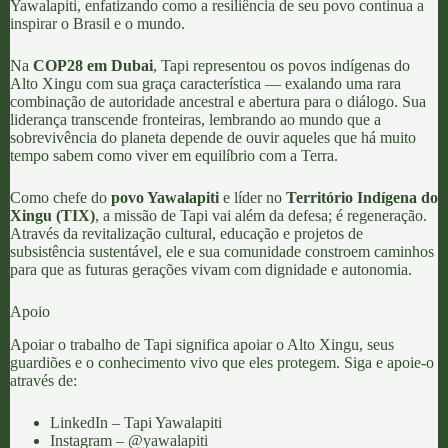
Yawalapiti, enfatizando como a resiliência de seu povo continua a
inspirar o Brasil e o mundo.
Na
COP28 em Dubai
, Tapi representou os povos indígenas do
Alto Xingu com sua graça característica — exalando uma rara
combinação de autoridade ancestral e abertura para o diálogo. Sua
liderança transcende fronteiras, lembrando ao mundo que a
sobrevivência do planeta depende de ouvir aqueles que há muito
tempo sabem como viver em equilíbrio com a Terra.
Como chefe do
povo Yawalapiti
e líder no
Território Indígena do
Xingu (TIX)
, a missão de Tapi vai além da defesa; é regeneração.
Através da revitalização cultural, educação e projetos de
subsistência sustentável, ele e sua comunidade constroem caminhos
para que as futuras gerações vivam com dignidade e autonomia.
Apoio
Apoiar o trabalho de Tapi significa apoiar o Alto Xingu, seus
guardiões e o conhecimento vivo que eles protegem. Siga e apoie-o
através de:
LinkedIn – Tapi Yawalapiti
Instagram – @yawalapiti