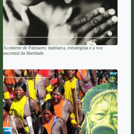
Acotirene de Palmares: matriarca, estrategista e a voz
ancestral da liberdade