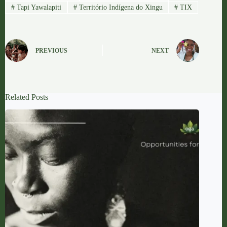
#
Tapi Yawalapiti
#
Território Indígena do Xingu
#
TIX
PREVIOUS
NEXT
Related Posts