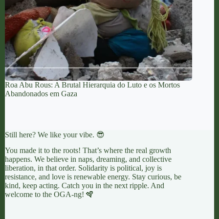
Roa Abu Rous: A Brutal Hierarquia do Luto e os Mortos
Abandonados em Gaza
Still here? We like your vibe. 😎
You made it to the roots! That’s where the real growth
happens. We believe in naps, dreaming, and collective
liberation, in that order. Solidarity is political, joy is
resistance, and love is renewable energy. Stay curious, be
kind, keep acting. Catch you in the next ripple. And
welcome to the OGA-ng! 🪇