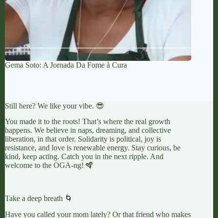
Gema Soto: A Jornada Da Fome à Cura
Still here? We like your vibe. 😎
You made it to the roots! That’s where the real growth
happens. We believe in naps, dreaming, and collective
liberation, in that order. Solidarity is political, joy is
resistance, and love is renewable energy. Stay curious, be
kind, keep acting. Catch you in the next ripple. And
welcome to the OGA-ng! 🪇
Take a deep breath 🌀
Have you called your mom lately? Or that friend who makes