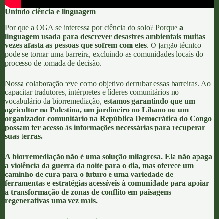
Unindo ciência e linguagem
Por que a
OGA
se interessa por ciência do solo? Porque
a
linguagem usada para descrever desastres ambientais muitas
vezes afasta as pessoas que sofrem com eles
. O jargão técnico
pode se tornar uma barreira, excluindo as comunidades locais do
processo de tomada de decisão.
Nossa colaboração teve como objetivo derrubar essas barreiras. Ao
capacitar tradutores, intérpretes e líderes comunitários no
vocabulário da biorremediação,
estamos garantindo que um
agricultor na Palestina, um jardineiro no Líbano ou um
organizador comunitário na República Democrática do Congo
possam ter acesso às informações necessárias para recuperar
suas terras.
A biorremediação não é uma solução milagrosa. Ela não apaga
a violência da guerra da noite para o dia, mas oferece um
caminho de cura para o futuro e uma variedade de
ferramentas e estratégias acessíveis à comunidade para apoiar
a transformação de zonas de conflito em paisagens
regenerativas uma vez
mais
.