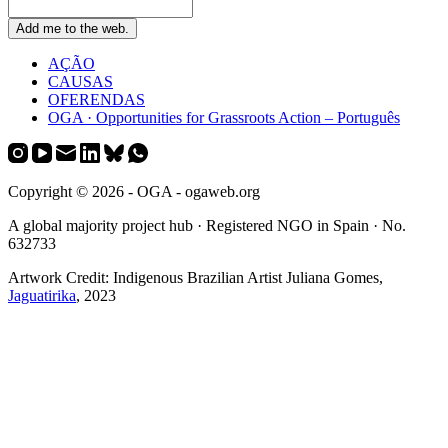
AÇÃO
CAUSAS
OFERENDAS
OGA · Opportunities for Grassroots Action – Português
Copyright © 2026 - OGA - ogaweb.org
A global majority project hub · Registered NGO in Spain · No.
632733
Artwork Credit: Indigenous Brazilian Artist Juliana Gomes,
Jaguatirika
, 2023