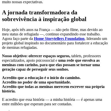
muito nossas expectativas.
A jornada transformadora da
sobrevivência à inspiração global
Hoje, após três anos na França — não pelo filme, mas devido ao
meu status de refugiada —, continuo expandindo esse trabalho.
Agora faço parte da
Home Storytellers Foundation
, liderando um
projeto global inspirado no documentário para fortalecer a educação
de meninas refugiadas.
Nosso objetivo: oferecer espaços seguros,
tablets, professores
especializados, apoio psicossocial e
uma rede que envolva as
meninas com carinho, para que elas possam se tornar uma
geração capaz de perseguir seus sonhos.
Acredito que a educação é o início do caminho.
Acredito no poder de uma oportunidade.
Acredito que todas as meninas merecem escrever sua própria
história.
E acredito que essa história — a minha história — é apenas uma
entre milhões que esperam para ser contadas.