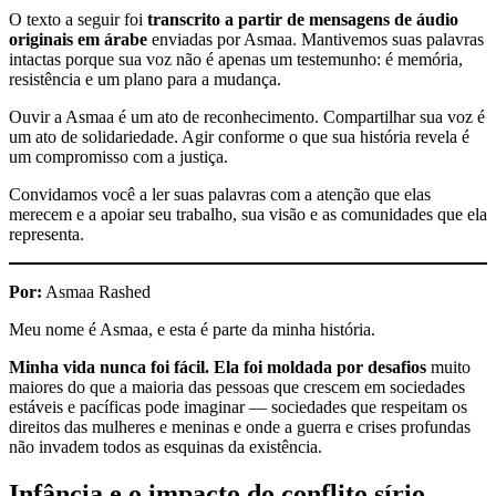
O texto a seguir foi
transcrito a partir de mensagens de áudio
originais em árabe
enviadas por Asmaa. Mantivemos suas palavras
intactas porque sua voz não é apenas um testemunho: é memória,
resistência e um plano para a mudança.
Ouvir a Asmaa é um ato de reconhecimento. Compartilhar sua voz é
um ato de solidariedade. Agir conforme o que sua história revela é
um compromisso com a justiça.
Convidamos você a ler suas palavras com a atenção que elas
merecem e a apoiar seu trabalho, sua visão e as comunidades que ela
representa.
Por:
Asmaa Rashed
Meu nome é Asmaa, e esta é parte da minha história.
Minha vida nunca foi fácil. Ela foi moldada por desafios
muito
maiores do que a maioria das pessoas que crescem em sociedades
estáveis e pacíficas pode imaginar — sociedades que respeitam os
direitos das mulheres e meninas e onde a guerra e crises profundas
não invadem todos as esquinas da existência.
Infância e o impacto do conflito sírio