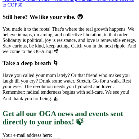
to COP30
Still here? We like your vibe. 😎
You made it to the roots! That’s where the real growth happens. We
believe in naps, dreaming, and collective liberation, in that order.
Solidarity is political, joy is resistance, and love is renewable energy.
Stay curious, be kind, keep acting. Catch you in the next ripple. And
welcome to the OGA-ng! 🪇
Take a deep breath 🌀
Have you called your mom lately? Or that friend who makes you
laugh till you cry? Drink some water. Stretch. Go for a walk. Rest
your eyes. The revolution needs you hydrated and loved.
Remember: radical tenderness begins with self-care. We see you!
And thank you for being. 🫂
Get all our OGA news and events sent
directly to your inbox! 🍃
Your e-mail address here: