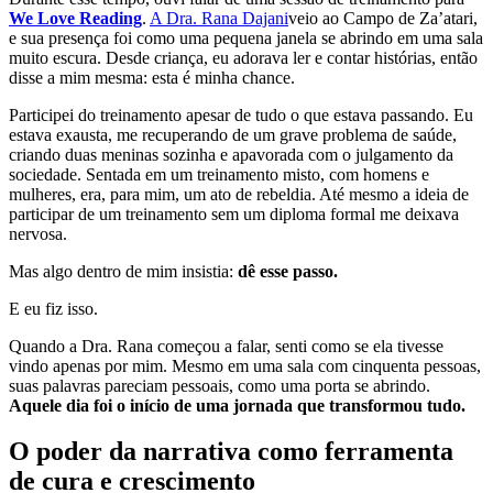
We Love Reading
.
A Dra. Rana Dajani
veio ao Campo de Za’atari,
e sua presença foi como uma pequena janela se abrindo em uma sala
muito escura. Desde criança, eu adorava ler e contar histórias, então
disse a mim mesma: esta é minha chance.
Participei do treinamento apesar de tudo o que estava passando. Eu
estava exausta, me recuperando de um grave problema de saúde,
criando duas meninas sozinha e apavorada com o julgamento da
sociedade. Sentada em um treinamento misto, com homens e
mulheres, era, para mim, um ato de rebeldia. Até mesmo a ideia de
participar de um treinamento sem um diploma formal me deixava
nervosa.
Mas algo dentro de mim insistia:
dê esse passo.
E eu fiz isso.
Quando a Dra. Rana começou a falar, senti como se ela tivesse
vindo apenas por mim. Mesmo em uma sala com cinquenta pessoas,
suas palavras pareciam pessoais, como uma porta se abrindo.
Aquele dia foi o início de uma jornada que transformou tudo.
O poder da narrativa como ferramenta
de cura e crescimento