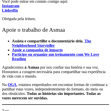
Você pode entrar em contato comigo aqui:
Instagram
LinkedIn
Obrigada pela leitura.
Apoie o trabalho de Asmaa
Assista e compartilhe o documentário dela
,
The
Neighborhood Storyteller
Apoie a campanha de impacto
Participe ou organize um treinamento com
We Love
Reading
Agradecemos
à
Asmaa
por nos confiar sua história e sua voz.
Honramos a coragem necessária para compartilhar sua experiência
de vida com o mundo.
Na
OGA
, estamos empenhados em encontrar formas de continuar a
partilhar estas vozes, independentemente do formato, do meio ou
dos obstáculos.
Todas as histórias são importantes. Todas as
vozes merecem ser ouvidas.
Tags