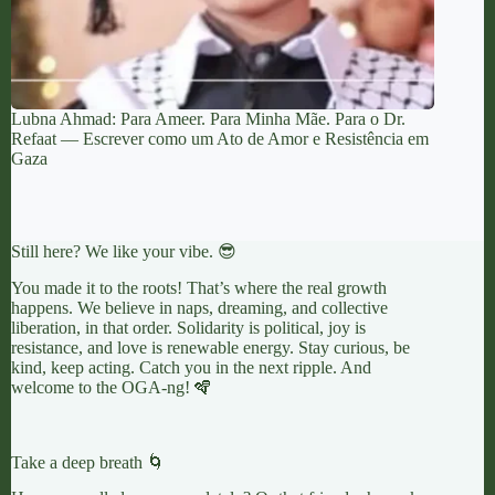
Lubna Ahmad: Para Ameer. Para Minha Mãe. Para o Dr.
Refaat — Escrever como um Ato de Amor e Resistência em
Gaza
Still here? We like your vibe. 😎
You made it to the roots! That’s where the real growth
happens. We believe in naps, dreaming, and collective
liberation, in that order. Solidarity is political, joy is
resistance, and love is renewable energy. Stay curious, be
kind, keep acting. Catch you in the next ripple. And
welcome to the OGA-ng! 🪇
Take a deep breath 🌀