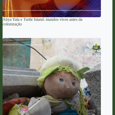
Abya Yala e Turtle Island: mundos vivos antes da
colonização