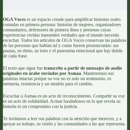
OGA Voces
es un espacio creado para amplificar historias reales
contadas en primera persona: historias de mujeres, organizadores
comunitarios, defensores de primera línea y personas cuyas
experiencias vividas transmiten verdades que el mundo necesita
escuchar. Todos los artículos de OGA Voces conservan las palabras
de las personas que hablan tal y como fueron pronunciadas: sus
pausas, su ritmo, su tono y el panorama emocional que hay detrás
de cada frase.
El texto que sigue fue
transcrito a partir de mensajes de audio
originales en árabe enviados por Asmaa
. Mantenemos sus
palabras intactas porque su voz no es solo un testimonio, es
memoria, resistencia y un modelo para el cambio.
Escuchar a Asmaa es un acto de reconocimiento. Compartir su voz
es un acto de solidaridad. Actuar basándonos en lo que revela su
historia es un compromiso con la justicia.
Te invitamos a leer sus palabras con la atención que merecen, y a
apoyar su trabajo, su visión y las comunidades a las que representa.