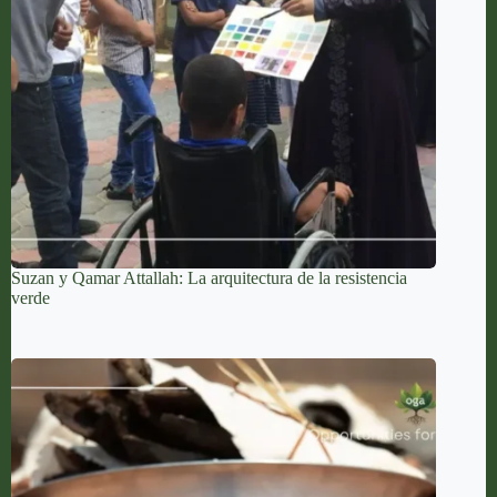
Suzan y Qamar Attallah: La arquitectura de la resistencia
verde