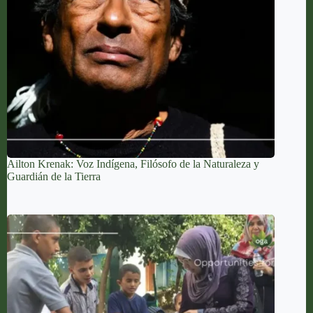
Ailton Krenak: Voz Indígena, Filósofo de la Naturaleza y
Guardián de la Tierra