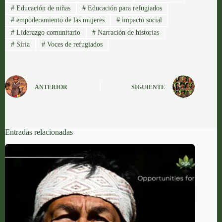
#
Educación de niñas
#
Educación para refugiados
#
empoderamiento de las mujeres
#
impacto social
#
Liderazgo comunitario
#
Narración de historias
#
Síria
#
Voces de refugiados
ANTERIOR
SIGUIENTE
Entradas relacionadas