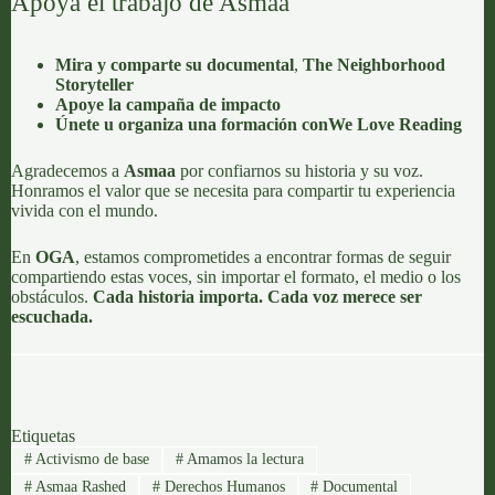
Apoya el trabajo de Asmaa
Mira y comparte su documental
,
The Neighborhood
Storyteller
Apoye la campaña de impacto
Únete u organiza una formación con
We Love Reading
Agradecemos a
Asmaa
por confiarnos su historia y su voz.
Honramos el valor que se necesita para compartir tu experiencia
vivida con el mundo.
En
OGA
, estamos comprometides a encontrar formas de seguir
compartiendo estas voces, sin importar el formato, el medio o los
obstáculos.
Cada historia importa. Cada voz merece ser
escuchada.
Etiquetas
#
Activismo de base
#
Amamos la lectura
#
Asmaa Rashed
#
Derechos Humanos
#
Documental