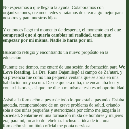
No esperamos a que llegara la ayuda. Colaboramos con
organizaciones, creamos redes y tratamos de crear algo mejor para
nosotros y para nuestros hijos.
Y entonces llegó mi momento de despertar, el momento en el que
comprendí que si quería cambiar mi realidad, tenía que
empezar por mí misma. Nadie lo haría por mí.
Buscando refugio y encontrando un nuevo propósito en la
educación
Durante ese tiempo, me enteré de una sesión de formación para
We
Love Reading
. La
Dra. Rana Dajani
llegó al campo de Za’atari, y
su presencia fue como una pequeña ventana que se abría en una
habitación muy oscura. Desde que era niña, me encantaba leer y
contar historias, así que me dije a mí misma: esta es mi oportunidad.
Asistí a la formación a pesar de todo lo que estaba pasando. Estaba
agotada, recuperándome de un grave problema de salud, criando
sola a dos niñas pequeñas y aterrorizada por cómo me juzgaría la
sociedad. Sentarme en una formación mixta de hombres y mujeres
era, para mí, un acto de rebeldía. Incluso la idea de ir a una
formación sin un título oficial me ponía nerviosa.