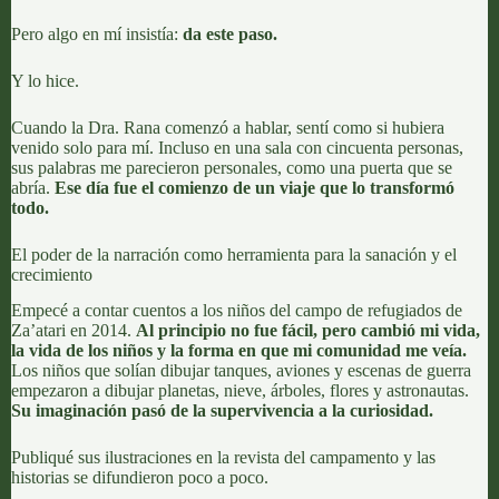
Pero algo en mí insistía:
da este paso.
Y lo hice.
Cuando la Dra. Rana comenzó a hablar, sentí como si hubiera
venido solo para mí. Incluso en una sala con cincuenta personas,
sus palabras me parecieron personales, como una puerta que se
abría.
Ese día fue el comienzo de un viaje que lo transformó
todo.
El poder de la narración como herramienta para la sanación y el
crecimiento
Empecé a contar cuentos a los niños del campo de refugiados de
Za’atari en 2014.
Al principio no fue fácil, pero cambió mi vida,
la vida de los niños y la forma en que mi comunidad me veía.
Los niños que solían dibujar tanques, aviones y escenas de guerra
empezaron a dibujar planetas, nieve, árboles, flores y astronautas.
Su imaginación pasó de la supervivencia a la curiosidad.
Publiqué sus ilustraciones en la revista del campamento y las
historias se difundieron poco a poco.