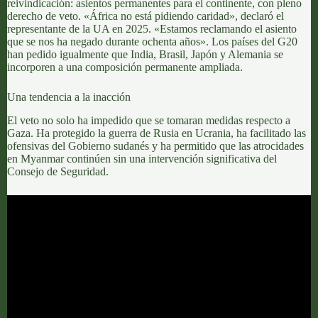
reivindicación:
asientos permanentes para el continente
, con pleno
derecho de veto. «África no está pidiendo caridad», declaró el
representante de la UA en 2025. «Estamos reclamando el asiento
que se nos ha negado durante ochenta años». Los
países del G20
han pedido igualmente que
India, Brasil, Japón y Alemania
se
incorporen a una composición permanente ampliada.
Una tendencia a la inacción
El veto no solo ha impedido que se tomaran medidas respecto a
Gaza
. Ha
protegido la guerra de Rusia en Ucrania
,
ha facilitado las
ofensivas del Gobierno sudanés
y ha permitido que
las atrocidades
en Myanmar
continúen sin una intervención significativa del
Consejo de Seguridad.