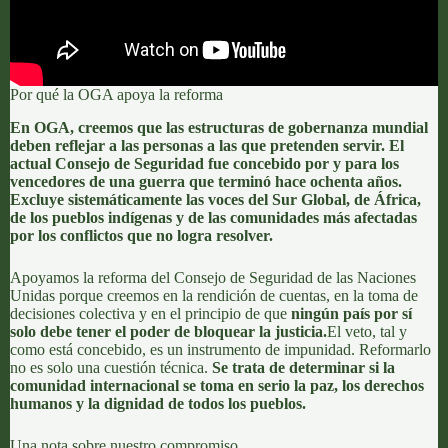
Por qué la OGA apoya la reforma
En
OGA
, creemos que las estructuras de gobernanza mundial
deben reflejar a las personas a las que pretenden servir.
El
actual Consejo de Seguridad fue concebido por y para los
vencedores de una guerra que terminó hace ochenta años.
Excluye sistemáticamente las voces del Sur Global, de África,
de los pueblos indígenas y de las comunidades más afectadas
por los conflictos que no logra resolver.
Apoyamos la reforma del Consejo de Seguridad de las Naciones
Unidas porque creemos en la rendición de cuentas, en la toma de
decisiones colectiva y en el principio de que
ningún país por sí
solo debe tener el poder de bloquear la justicia.
El veto, tal y
como está concebido, es un instrumento de impunidad. Reformarlo
no es solo una cuestión técnica.
Se trata de determinar si la
comunidad internacional se toma en serio la paz, los derechos
humanos y la dignidad de todos los pueblos.
Una nota sobre nuestro compromiso