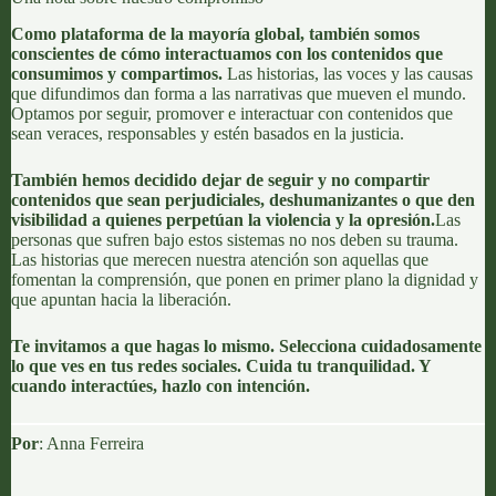
Como plataforma de la mayoría global, también somos
conscientes de cómo interactuamos con los contenidos que
consumimos y compartimos.
Las historias, las voces y las causas
que difundimos dan forma a las narrativas que mueven el mundo.
Optamos por seguir, promover e interactuar con contenidos que
sean veraces, responsables y estén basados en la justicia.
También hemos decidido dejar de seguir y no compartir
contenidos que sean perjudiciales, deshumanizantes o que den
visibilidad a quienes perpetúan la violencia y la opresión.
Las
personas que sufren bajo estos sistemas no nos deben su trauma.
Las historias que merecen nuestra atención son aquellas que
fomentan la comprensión, que ponen en primer plano la dignidad y
que apuntan hacia la liberación.
Te invitamos a que hagas lo mismo. Selecciona cuidadosamente
lo que ves en tus redes sociales. Cuida tu tranquilidad. Y
cuando interactúes, hazlo con intención.
Por
:
Anna Ferreira