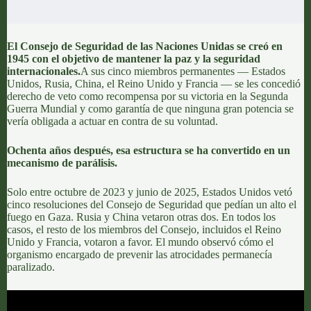
El Consejo de Seguridad de las Naciones Unidas se creó en
1945 con el objetivo de mantener la paz y la seguridad
internacionales.
A sus
cinco miembros permanentes — Estados
Unidos, Rusia, China, el Reino Unido y Francia
— se les concedió
derecho de veto
como recompensa por su victoria en la Segunda
Guerra Mundial y como garantía de que ninguna gran potencia se
vería obligada a actuar en contra de su voluntad.
Ochenta años después, esa estructura se ha convertido en un
mecanismo de parálisis.
Solo entre octubre de 2023 y junio de 2025, Estados Unidos
vetó
cinco resoluciones del Consejo de Seguridad
que pedían un alto el
fuego en Gaza. Rusia y China vetaron otras dos. En todos los
casos, el resto de los miembros del Consejo, incluidos el Reino
Unido y Francia, votaron a favor.
El mundo observó cómo el
organismo encargado de prevenir las atrocidades permanecía
paralizado.