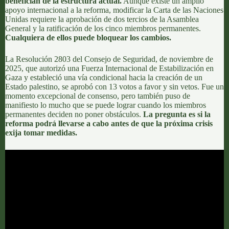
benefician de la estructura actual.
Aunque existe un amplio
apoyo internacional a la reforma,
modificar la Carta de las Naciones
Unidas
requiere la aprobación de dos tercios de la Asamblea
General y la ratificación de los cinco miembros permanentes.
Cualquiera de ellos puede bloquear los cambios.
La Resolución 2803 del Consejo de Seguridad, de noviembre de
2025, que autorizó una
Fuerza Internacional de Estabilización en
Gaza y estableció una vía condicional hacia la creación de un
Estado palestino
, se aprobó con 13 votos a favor y sin vetos. Fue un
momento excepcional de consenso, pero también puso de
manifiesto lo mucho que se puede lograr cuando los miembros
permanentes deciden no poner obstáculos.
La pregunta es si la
reforma podrá llevarse a cabo antes de que la próxima crisis
exija tomar medidas.