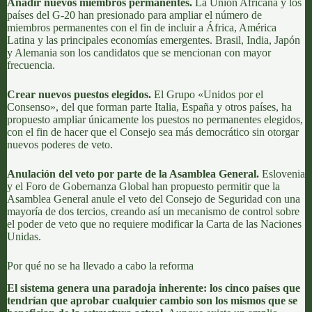
Añadir nuevos miembros permanentes
.
La Unión Africana y los
países del G-20 han presionado para ampliar el número de
miembros permanentes con el fin de incluir a África, América
Latina y las principales economías emergentes. Brasil, India, Japón
y Alemania son los candidatos que se mencionan con mayor
frecuencia.
Crear nuevos puestos elegidos
.
El Grupo «Unidos por el
Consenso», del que forman parte Italia, España y otros países, ha
propuesto ampliar únicamente los puestos no permanentes elegidos,
con el fin de hacer que el Consejo sea más democrático sin otorgar
nuevos poderes de veto.
Anulación del veto por parte de la Asamblea General
.
Eslovenia
y el Foro de Gobernanza Global han propuesto permitir que la
Asamblea General anule el veto del Consejo de Seguridad con una
mayoría de dos tercios, creando así un mecanismo de control sobre
el poder de veto que no requiere modificar la Carta de las Naciones
Unidas.
Por qué no se ha llevado a cabo la reforma
El sistema genera una paradoja inherente: los cinco países que
tendrían que aprobar cualquier cambio son los mismos que se