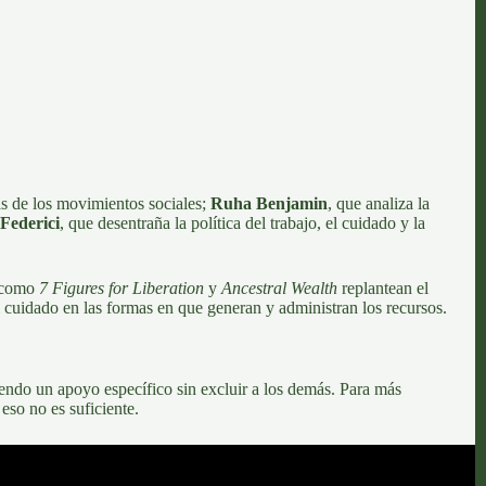
mas de los movimientos sociales;
Ruha Benjamin
, que analiza la
 Federici
, que desentraña la política del trabajo, el cuidado y la
s como
7 Figures for Liberation
y
Ancestral Wealth
replantean el
 el cuidado en las formas en que generan y administran los recursos.
iendo un apoyo específico sin excluir a los demás. Para más
so no es suficiente
.