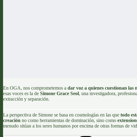
En OGA, nos comprometemos a
dar voz a quienes cuestionan las
esas voces es la de
Simone Grace Seol
, una investigadora, profesion
extracción y separación.
La perspectiva de Simone se basa en cosmologías en las que
todo est
creación
no como herramientas de dominación, sino como
extension
menudo sitúan a los seres humanos por encima de otras formas de vida