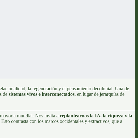
relacionalidad, la regeneración y el pensamiento decolonial. Una de
és de
sistemas vivos e interconectados
, en lugar de jerarquías de
a mayoría mundial. Nos invita a
replantearnos la IA, la riqueza y la
. Esto contrasta con los marcos occidentales y extractivos, que a