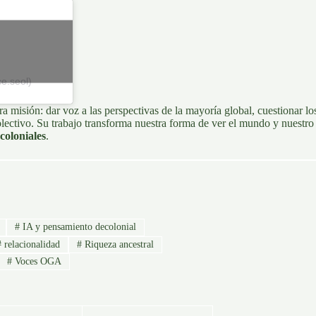
e.seol)
 misión: dar voz a las perspectivas de la mayoría global, cuestionar lo
colectivo. Su trabajo transforma nuestra forma de ver el mundo y nuestro
coloniales
.
#
IA y pensamiento decolonial
#
relacionalidad
#
Riqueza ancestral
#
Voces OGA