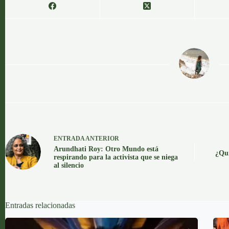
OGA
ENTRADA
ANTERIOR
Arundhati Roy: Otro Mundo está
¿Qui
respirando para la activista que se niega
al silencio
Entradas relacionadas