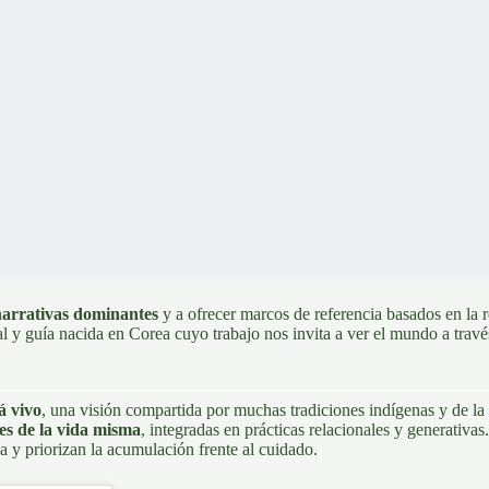
 narrativas dominantes
y a ofrecer marcos de referencia basados en la 
al y guía nacida en Corea cuyo trabajo nos invita a ver el mundo a trav
á vivo
, una visión compartida por muchas tradiciones indígenas y de l
es de la vida misma
, integradas en prácticas relacionales y generativas
 y priorizan la acumulación frente al cuidado.