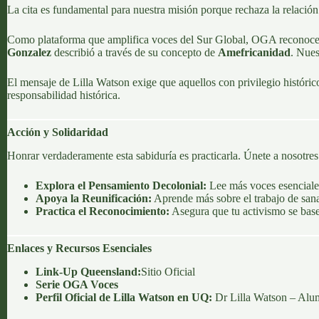
La cita es fundamental para nuestra misión porque rechaza la relación
Como plataforma que amplifica voces del Sur Global, OGA reconoce qu
Gonzalez
describió a través de su concepto de
Amefricanidad
. Nues
El mensaje de Lilla Watson exige que aquellos con privilegio histór
responsabilidad histórica.
Acción y Solidaridad
Honrar verdaderamente esta sabiduría es practicarla. Únete a nosotre
Explora el Pensamiento Decolonial:
Lee más voces esenciale
Apoya la Reunificación:
Aprende más sobre el trabajo de sana
Practica el Reconocimiento:
Asegura que tu activismo se base 
Enlaces y Recursos Esenciales
Link-Up Queensland:
Sitio Oficial
Serie OGA Voces
Perfil Oficial de Lilla Watson en UQ:
Dr Lilla Watson – Al