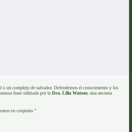
ad o un complejo de salvador. Defendemos el conocimiento y los
amosa frase utilizada por la
Dra. Lilla Watson
, una anciana
ajemos en conjunto.”