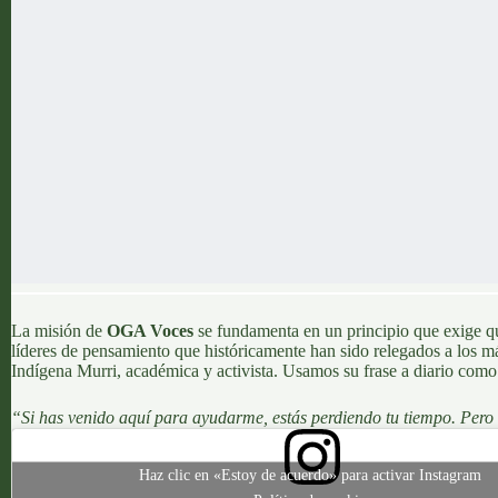
La misión de
OGA Voces
se fundamenta en un principio que exige q
líderes de pensamiento que históricamente han sido relegados a los m
Indígena Murri, académica y activista. Usamos su frase a diario como 
“Si has venido aquí para ayudarme, estás perdiendo tu tiempo. Pero s
Haz clic en «Estoy de acuerdo» para activar Instagram