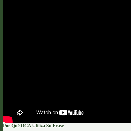
Por Qué OGA Utiliza Su Frase