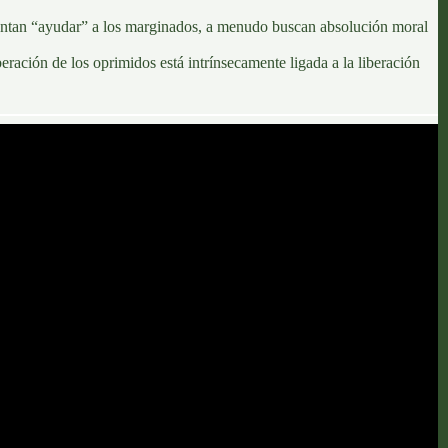
entan “ayudar” a los marginados, a menudo buscan absolución moral
beración de los oprimidos está intrínsecamente ligada a la liberación