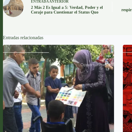
ENTRADA
ANTERIOR
2 Más 2 Es Igual a 5: Verdad, Poder y el
respir
Coraje para Cuestionar el Status Quo
Entradas relacionadas