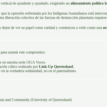
 vertical de
ayudante
y
ayudado
, exigiendo un
alineamiento político h
e la opresión enfrentada por los Indígenas Australianos está intercone
tra liberación colectiva de las fuerzas de destrucción planetaria requiere
ico dejen de ver su papel como caridad y comiencen a verlo como una
ne
s para asumir este compromiso:
s en nuestra
serie OGA Voces
.
ción crítico realizado por
Link-Up Queensland
.
en la verdadera solidaridad, no en el paternalismo.
umni and Community
(University of Queensland)