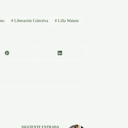
smo
#
Liberación Colectiva
#
Lilla Watson
SIGUIENTE
ENTRADA