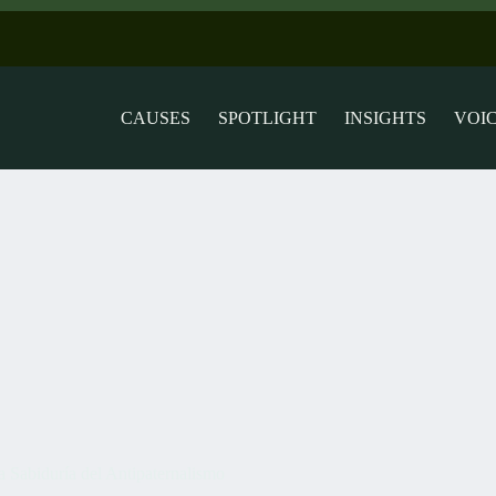
CAUSES
SPOTLIGHT
INSIGHTS
VOI
a Sabiduría del Antipaternalismo