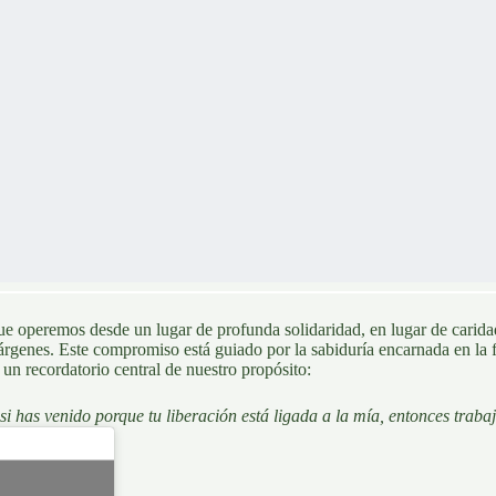
ue operemos desde un lugar de profunda solidaridad, en lugar de carid
árgenes. Este compromiso está guiado por la sabiduría encarnada en la f
un recordatorio central de nuestro propósito:
i has venido porque tu liberación está ligada a la mía, entonces trab