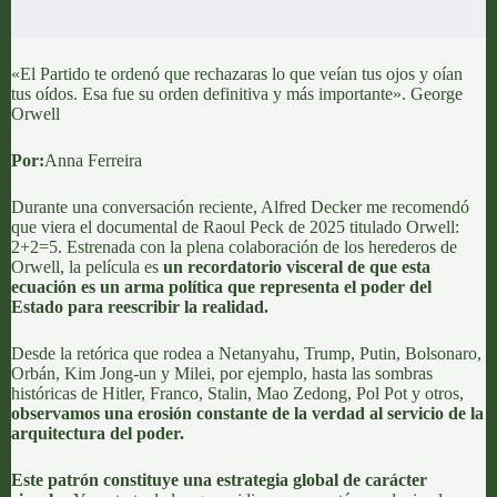
«El Partido te ordenó que rechazaras lo que veían tus ojos y oían
tus oídos. Esa fue su orden definitiva y más importante». George
Orwell
Por:
Anna Ferreira
Durante una conversación reciente,
Alfred Decker
me recomendó
que viera el documental de Raoul Peck de 2025 titulado
Orwell:
2+2=5
. Estrenada con la plena colaboración de los herederos de
Orwell, la película es
un recordatorio visceral de que esta
ecuación es un arma política que representa el poder del
Estado para reescribir la realidad.
Desde la retórica que rodea a Netanyahu, Trump, Putin, Bolsonaro,
Orbán, Kim Jong-un y Milei, por ejemplo, hasta las sombras
históricas de Hitler, Franco, Stalin, Mao Zedong, Pol Pot y otros,
observamos una erosión constante de la verdad al servicio de la
arquitectura del poder.
Este patrón constituye una estrategia global de carácter