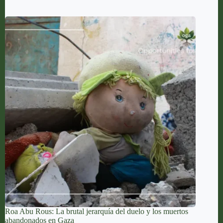
Roa Abu Rous: La brutal jerarquía del duelo y los muertos
abandonados en Gaza