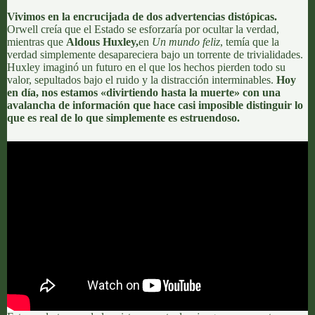
Vivimos en la encrucijada de dos advertencias distópicas.
Orwell creía que el Estado se esforzaría por ocultar la verdad,
mientras que
Aldous Huxley,
en
Un mundo feliz
, temía que la
verdad simplemente desapareciera bajo un torrente de trivialidades.
Huxley imaginó un futuro en el que los hechos pierden todo su
valor, sepultados bajo el ruido y la distracción interminables.
Hoy
en día, nos estamos «divirtiendo hasta la muerte» con una
avalancha de información que hace casi imposible distinguir lo
que es real de lo que simplemente es estruendoso.