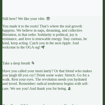
Still here? We like your vibe. 😎
You made it to the roots! That’s where the real growth
happens. We believe in naps, dreaming, and collective
liberation, in that order. Solidarity is political, joy is
resistance, and love is renewable energy. Stay curious, be
kind, keep acting. Catch you in the next ripple. And
welcome to the OGA-ng! 🪇
Take a deep breath 🌀
Have you called your mom lately? Or that friend who makes
you laugh till you cry? Drink some water. Stretch. Go for a
walk. Rest your eyes. The revolution needs you hydrated
and loved. Remember: radical tenderness begins with self-
care. We see you! And thank you for being. 🫂