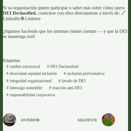
Si su organización quiere participar o saber más sobre cómo opera
DEI Declassified
, conéctese con ellos directamente a través de: 🔗
LinkedIn
🌐
Linktree
¡Sigamos haciendo que los sistemas rindan cuentas — y que la DEI
se mantenga real!
Etiquetas
#
cambio estructural
#
DEI Declassified
#
diversidad equidad inclusión
#
inclusión performativa
#
integridad organizacional
#
lavado de DEI
#
liderazgo sostenible
#
reacción anti-DEI
#
responsabilidad corporativa
ANTERIOR
SIGUIENTE