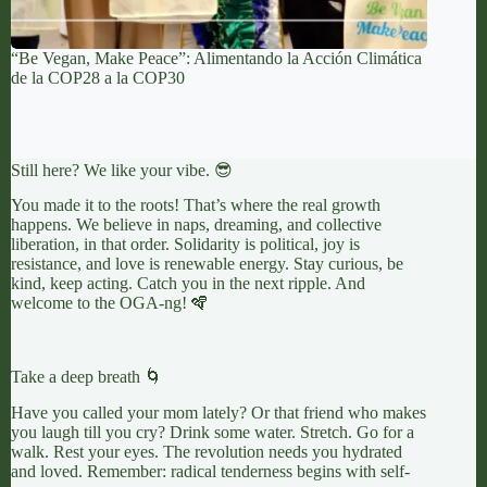
“Be Vegan, Make Peace”: Alimentando la Acción Climática
de la COP28 a la COP30
Still here? We like your vibe. 😎
You made it to the roots! That’s where the real growth
happens. We believe in naps, dreaming, and collective
liberation, in that order. Solidarity is political, joy is
resistance, and love is renewable energy. Stay curious, be
kind, keep acting. Catch you in the next ripple. And
welcome to the OGA-ng! 🪇
Take a deep breath 🌀
Have you called your mom lately? Or that friend who makes
you laugh till you cry? Drink some water. Stretch. Go for a
walk. Rest your eyes. The revolution needs you hydrated
and loved. Remember: radical tenderness begins with self-