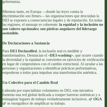
gobernanza.
Mientras tanto, en Europa —donde las leyes contra la
discriminación son firmes— las organizaciones que descuidan la
DEI se exponen a consecuencias legales y de reputación. En todas
las regiones, el mensaje es coherente:
la equidad y la inclusión no
son valores opcionales; son piedras angulares del liderazgo
sostenible.
De Declaraciones a Sustancia
Para
DEI Declassified
, la inclusión real es medible y
transformadora. Denuncian el «
DEI-washing
«, que ocurre cuando
la diversidad y la equidad se convierten en ejercicios de verificación
en lugar de compromisos con el cambio estructural. Al ayudar a las
personas y organizaciones a identificar prácticas performativas,
empoderan a todos para impulsar una transformación auténtica.
Un Colectivo para el Cambio Real
Liderada por especialistas voluntarios en DEI, esta iniciativa
fomenta una red global dedicada a romper barreras sistémicas y a
reimaginar lugares de trabajo verdaderamente inclusivos. 🌿
OGA
🌿 se enorgullece de amplificar su trabajo.