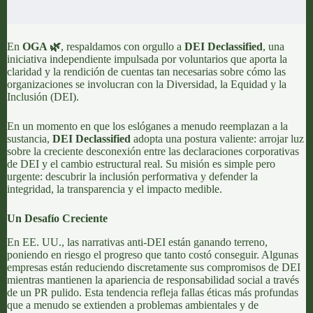
En
OGA 🌿
, respaldamos con orgullo a
DEI Declassified
, una
iniciativa independiente impulsada por voluntarios que aporta la
claridad y la rendición de cuentas tan necesarias sobre cómo las
organizaciones se involucran con la Diversidad, la Equidad y la
Inclusión (DEI).
En un momento en que los eslóganes a menudo reemplazan a la
sustancia,
DEI Declassified
adopta una postura valiente: arrojar luz
sobre la creciente desconexión entre las declaraciones corporativas
de DEI y el cambio estructural real. Su misión es simple pero
urgente: descubrir la inclusión performativa y defender la
integridad, la transparencia y el impacto medible.
Un Desafío Creciente
En EE. UU., las narrativas anti-DEI están ganando terreno,
poniendo en riesgo el progreso que tanto costó conseguir. Algunas
empresas están reduciendo discretamente sus compromisos de DEI
mientras mantienen la apariencia de responsabilidad social a través
de un PR pulido. Esta tendencia refleja fallas éticas más profundas
que a menudo se extienden a problemas ambientales y de