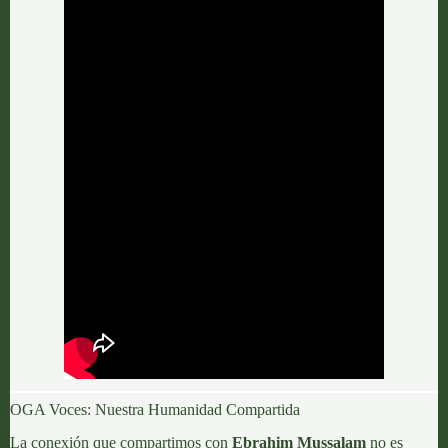
OGA Voces: Nuestra Humanidad Compartida
La conexión que compartimos con
Ebrahim Mussalam
no es