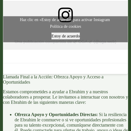
Haz clic en «Estoy de acuerdo» para activar Instagram
Política de cookies
Estoy de acuerdo
Una publicación compartida de 🌿 OGA 🌿 (@oga.web)
Llamada Final a la Acción: Ofrezca Apoyo y Acceso a
Oportunidades
Estamos comprometides a ayudar a Ebrahim y a nuestros
colaboradores a prosperar. Le invitamos a interactuar con nosotros y
con Ebrahim de las siguientes maneras clave:
Ofrezca Apoyo y Oportunidades Directas:
Si la resiliencia
de Ebrahim le conmueve o si ve oportunidades profesionales
para su talento excepcional, comuníquese directamente con
él. Puede contactarle para ofertas de trabajo, apoyo o ideas de