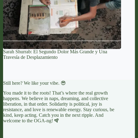
Sarah Shurrab: El Segundo Dolor Más Grande y Una
Travesía de Desplazamiento
Still here? We like your vibe. 😎
You made it to the roots! That’s where the real growth
happens. We believe in naps, dreaming, and collective
liberation, in that order. Solidarity is political, joy is
resistance, and love is renewable energy. Stay curious, be
kind, keep acting. Catch you in the next ripple. And
welcome to the OGA-ng! 🪇