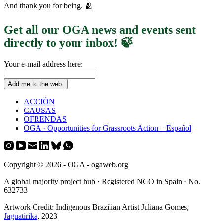
And thank you for being. 🫂
Get all our OGA news and events sent
directly to your inbox! 🍃
Your e-mail address here:
ACCIÓN
CAUSAS
OFRENDAS
OGA · Opportunities for Grassroots Action – Español
Copyright © 2026 - OGA - ogaweb.org
A global majority project hub · Registered NGO in Spain · No.
632733
Artwork Credit: Indigenous Brazilian Artist Juliana Gomes,
Jaguatirika
, 2023