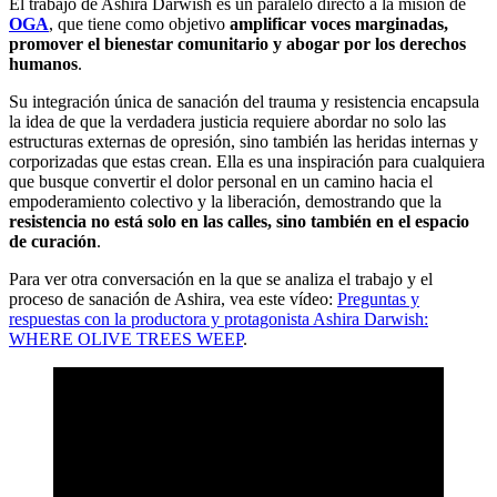
El trabajo de Ashira Darwish es un paralelo directo a la misión de
OGA
, que tiene como objetivo
amplificar voces marginadas,
promover el bienestar comunitario y abogar por los derechos
humanos
.
Su integración única de sanación del trauma y resistencia encapsula
la idea de que la verdadera justicia requiere abordar no solo las
estructuras externas de opresión, sino también las heridas internas y
corporizadas que estas crean. Ella es una inspiración para cualquiera
que busque convertir el dolor personal en un camino hacia el
empoderamiento colectivo y la liberación, demostrando que la
resistencia no está solo en las calles, sino también en el espacio
de curación
.
Para ver otra conversación en la que se analiza el trabajo y el
proceso de sanación de Ashira, vea este vídeo:
Preguntas y
respuestas con la productora y protagonista Ashira Darwish:
WHERE OLIVE TREES WEEP
.