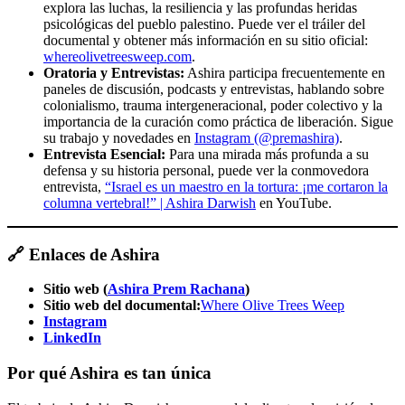
explora las luchas, la resiliencia y las profundas heridas
psicológicas del pueblo palestino. Puede ver el tráiler del
documental y obtener más información en su sitio oficial:
whereolivetreesweep.com
.
Oratoria y Entrevistas:
Ashira participa frecuentemente en
paneles de discusión, podcasts y entrevistas, hablando sobre
colonialismo, trauma intergeneracional, poder colectivo y la
importancia de la curación como práctica de liberación. Sigue
su trabajo y novedades en
Instagram (@premashira)
.
Entrevista Esencial:
Para una mirada más profunda a su
defensa y su historia personal, puede ver la conmovedora
entrevista,
“Israel es un maestro en la tortura: ¡me cortaron la
columna vertebral!” | Ashira Darwish
en YouTube.
🔗 Enlaces de Ashira
Sitio web (
Ashira Prem Rachana
)
Sitio web del documental:
Where Olive Trees Weep
Instagram
LinkedIn
Por qué Ashira es tan única