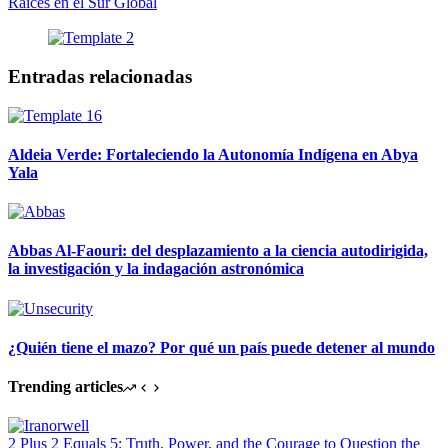
Raíces en el Sur Global
Entradas relacionadas
Aldeia Verde: Fortaleciendo la Autonomía Indígena en Abya
Yala
Abbas Al-Faouri: del desplazamiento a la ciencia autodirigida,
la investigación y la indagación astronómica
¿Quién tiene el mazo? Por qué un país puede detener al mundo
Trending articles
2 Plus 2 Equals 5: Truth, Power, and the Courage to Question the