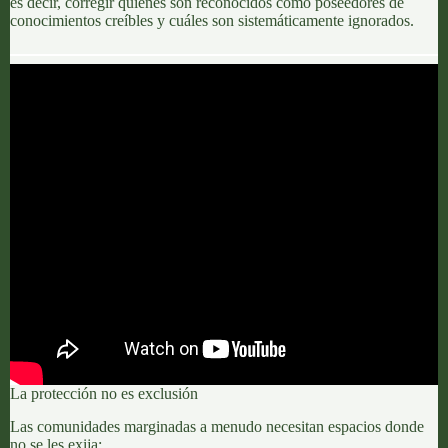
es decir, corregir quiénes son reconocidos como poseedores de
conocimientos creíbles y cuáles son sistemáticamente ignorados.
La protección no es exclusión
Las comunidades marginadas a menudo necesitan espacios donde
no se les exija: