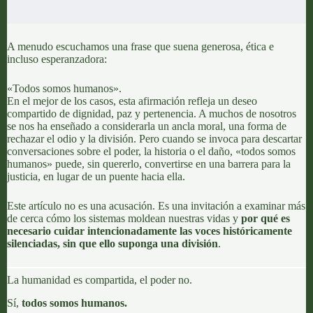
A menudo escuchamos una frase que suena generosa, ética e
incluso esperanzadora:
«Todos somos humanos».
En el mejor de los casos, esta afirmación refleja un deseo
compartido de dignidad, paz y pertenencia. A muchos de nosotros
se nos ha enseñado a considerarla un ancla moral, una forma de
rechazar el odio y la división. Pero cuando se invoca para descartar
conversaciones sobre el poder, la historia o el daño, «todos somos
humanos» puede, sin quererlo, convertirse en una barrera para la
justicia, en lugar de un puente hacia ella.
Este artículo no es una acusación. Es una invitación a examinar más
de cerca cómo los sistemas moldean nuestras vidas y
por qué es
necesario cuidar intencionadamente las voces históricamente
silenciadas, sin que ello suponga una división
.
La humanidad es compartida, el poder no.
Sí,
todos somos humanos.