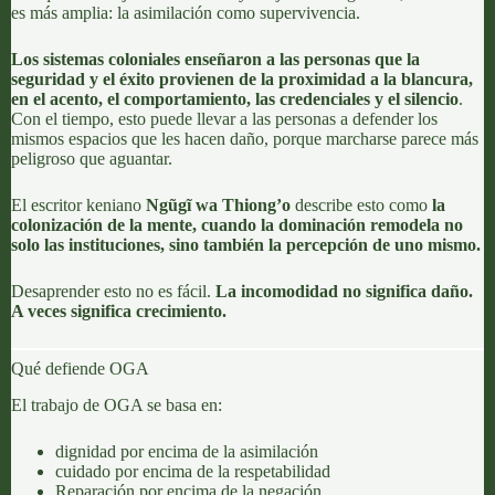
es más amplia: la asimilación como supervivencia.
Los sistemas coloniales enseñaron a las personas que la
seguridad y el éxito provienen de la proximidad a la blancura,
en el acento, el comportamiento, las credenciales y el silencio
.
Con el tiempo, esto puede llevar a las personas a defender los
mismos espacios que les hacen daño, porque marcharse parece más
peligroso que aguantar.
El escritor keniano
Ngũgĩ wa Thiong’o
describe esto como
la
colonización de la mente
, cuando la dominación remodela no
solo las instituciones, sino también la percepción de uno mismo.
Desaprender esto no es fácil.
La incomodidad no significa daño.
A veces significa crecimiento.
Qué defiende OGA
El trabajo de OGA se basa en:
dignidad por encima de la asimilación
cuidado por encima de la respetabilidad
Reparación por encima de la negación