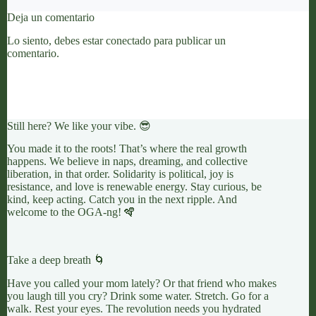
Deja un comentario
Lo siento, debes estar
conectado
para publicar un
comentario.
Still here? We like your vibe. 😎
You made it to the roots! That’s where the real growth
happens. We believe in naps, dreaming, and collective
liberation, in that order. Solidarity is political, joy is
resistance, and love is renewable energy. Stay curious, be
kind, keep acting. Catch you in the next ripple. And
welcome to the OGA-ng! 🪇
Take a deep breath 🌀
Have you called your mom lately? Or that friend who makes
you laugh till you cry? Drink some water. Stretch. Go for a
walk. Rest your eyes. The revolution needs you hydrated