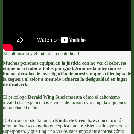
El daltonismo y el mito de la neutralidad
Muchas personas equiparan la justicia con no ver el color, no
etiquetar o tratar a todos por igual. Aunque la intención es
buena, décadas de investigación demuestran que la ideología de
la ceguera al color a menudo refuerza la desigualdad en lugar
de disolverla.
El psicólogo
Derald
Wing Sue
demuestra cómo el daltonismo
invalida las experiencias vividas de racismo y manipula a quienes
denuncian el daño.
Del mismo modo, la jurista
Kimberlé Crenshaw
,
quien acuñó el
término
interseccionalidad,
explica que los sistemas de opresión se
superponen, y que fingir no verlos hace imposible abordar cómo