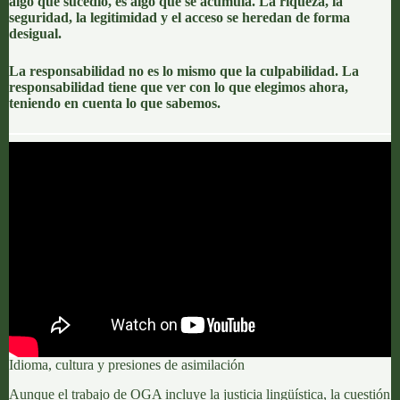
algo que sucedió, es algo que se acumula. La riqueza, la
seguridad, la legitimidad y el acceso se heredan de forma
desigual.
La responsabilidad no es lo mismo que la culpabilidad. La
responsabilidad tiene que ver con lo que elegimos ahora,
teniendo en cuenta lo que sabemos.
Idioma, cultura y presiones de asimilación
Aunque el trabajo de OGA incluye la justicia lingüística, la cuestión