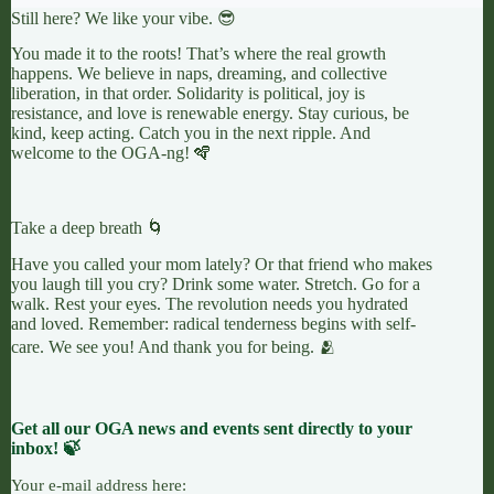
Still here? We like your vibe. 😎
You made it to the roots! That’s where the real growth
happens. We believe in naps, dreaming, and collective
liberation, in that order. Solidarity is political, joy is
resistance, and love is renewable energy. Stay curious, be
kind, keep acting. Catch you in the next ripple. And
welcome to the OGA-ng! 🪇
Take a deep breath 🌀
Have you called your mom lately? Or that friend who makes
you laugh till you cry? Drink some water. Stretch. Go for a
walk. Rest your eyes. The revolution needs you hydrated
and loved. Remember: radical tenderness begins with self-
care. We see you! And thank you for being. 🫂
Get all our OGA news and events sent directly to your
inbox! 🍃
Your e-mail address here: