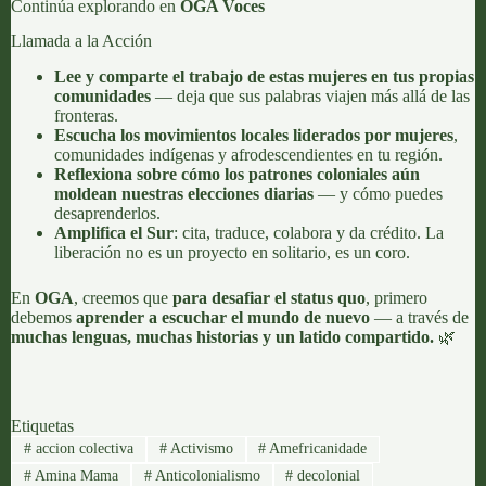
Continúa explorando en
OGA Voces
Llamada a la Acción
Lee y comparte el trabajo de estas mujeres en tus propias
comunidades
— deja que sus palabras viajen más allá de las
fronteras.
Escucha los movimientos locales liderados por mujeres
,
comunidades indígenas y afrodescendientes en tu región.
Reflexiona sobre cómo los patrones coloniales aún
moldean nuestras elecciones diarias
— y cómo puedes
desaprenderlos.
Amplifica el Sur
: cita, traduce, colabora y da crédito. La
liberación no es un proyecto en solitario, es un coro.
En
OGA
, creemos que
para desafiar el status quo
, primero
debemos
aprender a escuchar el mundo de nuevo
— a través de
muchas lenguas, muchas historias y un latido compartido.
🌿
Etiquetas
#
accion colectiva
#
Activismo
#
Amefricanidade
#
Amina Mama
#
Anticolonialismo
#
decolonial