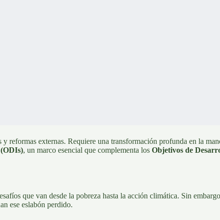
 y reformas externas. Requiere una transformación profunda en la ma
 (ODIs)
,
un marco esencial que complementa los
Objetivos de Desarro
safíos que van desde la pobreza hasta la acción climática. Sin embargo
an ese eslabón perdido.