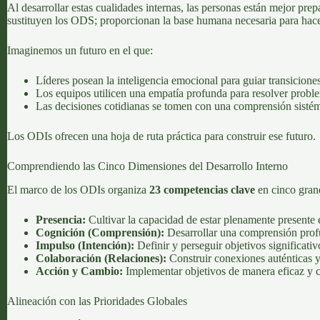
Al desarrollar estas cualidades internas, las personas están mejor pr
sustituyen los ODS; proporcionan la base humana necesaria para hace
Imaginemos un futuro en el que:
Líderes posean la inteligencia emocional para guiar transiciones 
Los equipos utilicen una empatía profunda para resolver proble
Las decisiones cotidianas se tomen con una comprensión sistémi
Los ODIs ofrecen una hoja de ruta práctica para construir ese futuro.
Comprendiendo las Cinco Dimensiones del Desarrollo Interno
El marco de los ODIs organiza
23 competencias clave
en cinco grand
Presencia:
Cultivar la capacidad de estar plenamente presente
Cognición (Comprensión):
Desarrollar una comprensión prof
Impulso (Intención):
Definir y perseguir objetivos significat
Colaboración (Relaciones):
Construir conexiones auténticas 
Acción y Cambio:
Implementar objetivos de manera eficaz y cre
Alineación con las Prioridades Globales