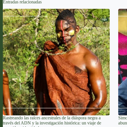
Entradas relacionadas
Rastreando las raíces ancestrales de la diáspora negra a
Simo
través del ADN y la investigación histórica: un viaje de
abun