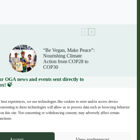
“Be Vegan, Make Peace”:
Nourishing Climate
Action from COP28 to
COP30
our OGA news and events sent directly to
ox! 🍃
il address here:
 best experiences, we use technologies like cookies to store and/or access device
onsenting to these technologies will allow us to process data such as browsing behavior
on this site. Not consenting or withdrawing consent, may adversely affect certain
unctions.
Accept
View preferences