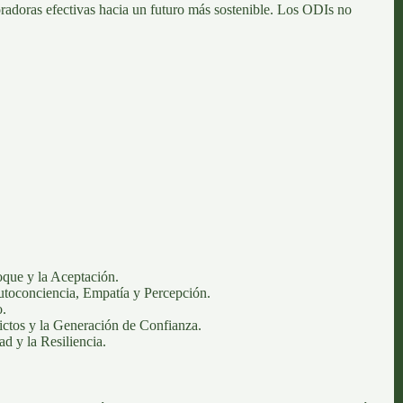
boradoras efectivas hacia un futuro más sostenible. Los ODIs no
oque y la Aceptación.
toconciencia, Empatía y Percepción.
o.
ictos y la Generación de Confianza.
ad y la Resiliencia.