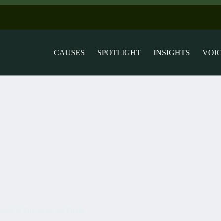
CAUSES
SPOTLIGHT
INSIGHTS
VOI
ando la Fuerza de los ODIs