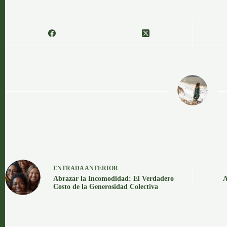
OGA
ENTRADA
ANTERIOR
Abrazar la Incomodidad: El Verdadero
A
Costo de la Generosidad Colectiva