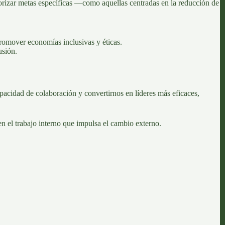
iorizar metas específicas —como aquellas centradas en la reducción de
omover economías inclusivas y éticas.
usión.
apacidad de colaboración y convertirnos en líderes más eficaces,
n el trabajo interno que impulsa el cambio externo.