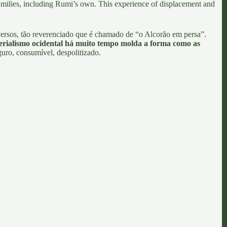
families, including Rumi’s own.
This experience of displacement and
versos, tão reverenciado que é chamado de “o Alcorão em persa”.
erialismo ocidental há muito tempo molda a forma como as
uro, consumível, despolitizado.