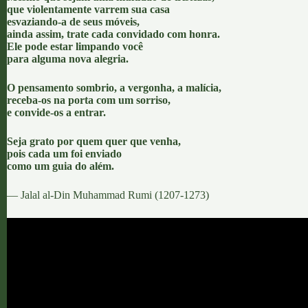
que violentamente varrem sua casa
esvaziando-a de seus móveis,
ainda assim, trate cada convidado com honra.
Ele pode estar limpando você
para alguma nova alegria.
O pensamento sombrio, a vergonha, a malícia,
receba-os na porta com um sorriso,
e convide-os a entrar.
Seja grato por quem quer que venha,
pois cada um foi enviado
como um guia do além.
— Jalal al-Din Muhammad Rumi (1207-1273)