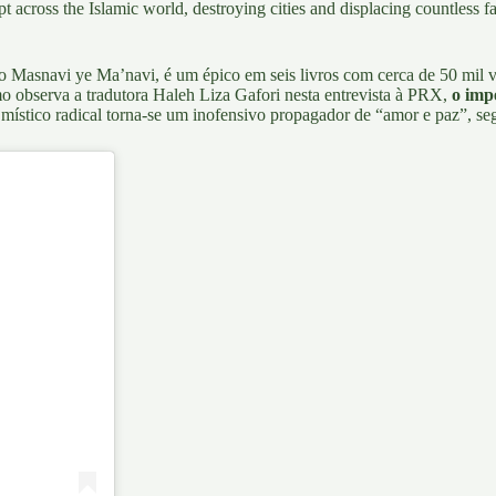
across the Islamic world, destroying cities and displacing countless 
 o
Masnavi ye Ma’navi,
é um épico em seis livros com cerca de 50 mil 
mo observa a tradutora
Haleh Liza Gafori
nesta
entrevista à PRX
,
o imp
místico radical torna-se um inofensivo propagador de “amor e paz”, seg