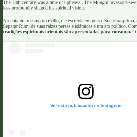
The 13th century was a time of upheaval. The Mongol invasions swept 
loss profoundly shaped his spiritual vision
.
No entanto, mesmo no exílio, ele escrevia em persa. Sua obra-prima,
Separar Rumi de suas raízes persas e islâmicas é um ato político. Co
tradições espirituais orientais são apresentadas para consumo.
O 
Ver esta publicación en Instagram