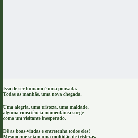
Isso de ser humano é uma pousada.
Todas as manhãs, uma nova chegada.
Uma alegria, uma tristeza, uma maldade,
alguma consciência momentânea surge
como um visitante inesperado.
Dê as boas-vindas e entretenha todos eles!
Mesmo que sejam uma multidão de tristezas,