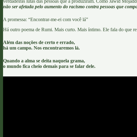
verdadeiras lutas das pessoas que a produziram. Como
Jawid Mojadd
não ser afetada pelo aumento do racismo contra pessoas que compar
A promessa: “Encontrar-me-ei com você lá”
Há outro poema de Rumi. Mais curto. Mais íntimo. Ele fala do que res
Além das noções de certo e errado,
há um campo. Nos encontraremos lá.
Quando a alma se deita naquela grama,
o mundo fica cheio demais para se falar dele.