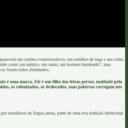
aparecem em cartões comemorativos, em estúdios de ioga e nas redes
erido como um místico, um santo, um homem iluminado”, mas
voz foram todos eliminados.
ão é uma marca. Ele é um filho das letras persas, moldado pela
idos, os colonizados, os deslocados, suas palavras carregam um
r estudiosos de língua persa, parte de uma rica tradição intelectual