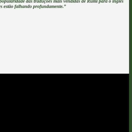
popularidade das traduções mais vendidas de Rumi para o inglês
ões estão falhando profundamente.”