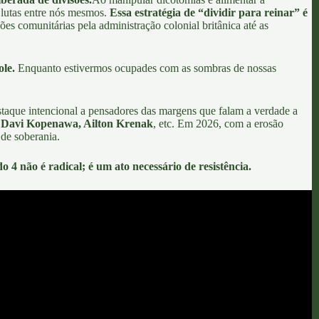
 lutas entre nós mesmos.
Essa
estratégia de “dividir para reinar”
é
ões comunitárias pela administração colonial britânica até as
le.
Enquanto estivermos ocupades com as sombras de nossas
aque intencional a pensadores das margens que falam a verdade a
, Davi Kopenawa, Ailton Krenak
, etc. Em 2026, com a erosão
 de soberania.
o 4 não é radical; é um ato necessário de resistência.