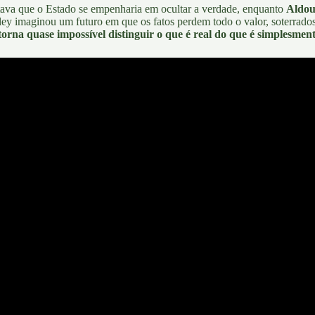
ava que o Estado se empenharia em ocultar a verdade, enquanto
Aldou
ey imaginou um futuro em que os fatos perdem todo o valor, soterrados 
orna quase impossível distinguir o que é real do que é simplesmen