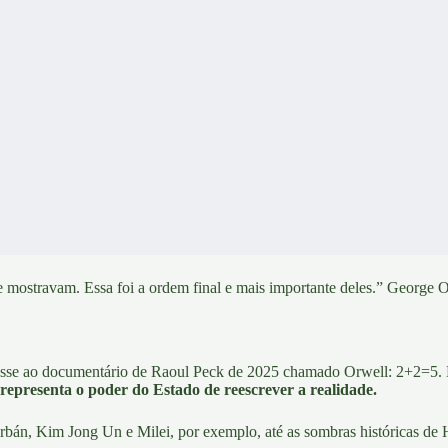
e mostravam. Essa foi a ordem final e mais importante deles.” George 
tisse ao documentário de Raoul Peck de 2025 chamado
Orwell: 2+2=5
.
representa o poder do Estado de reescrever a realidade.
bán, Kim Jong Un e Milei, por exemplo, até as sombras históricas de H