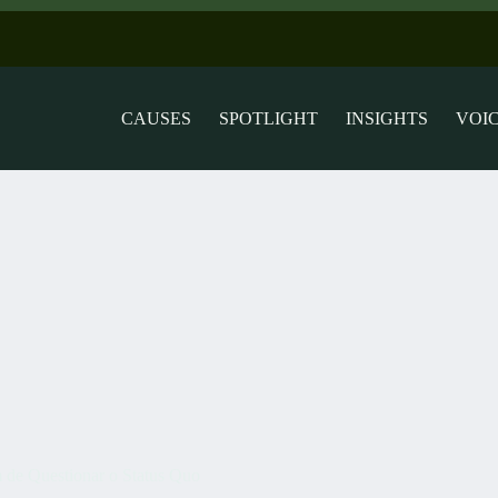
CAUSES
SPOTLIGHT
INSIGHTS
VOI
m de Questionar o Status Quo