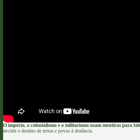
O império, o colonialismo e o militarismo usam mentiras para fab
decidir o destino de terras e povos à distância.