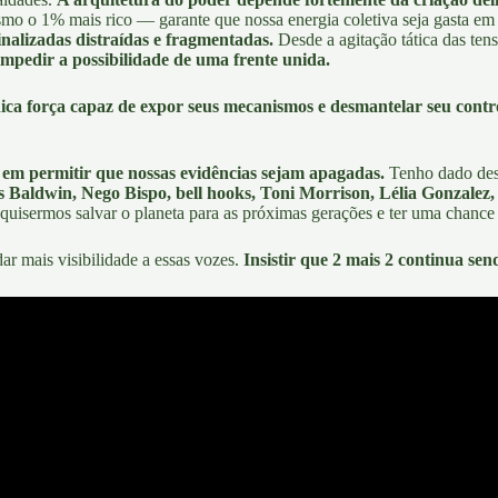
esmo o 1% mais rico — garante que nossa energia coletiva seja gasta em
nalizadas distraídas e fragmentadas.
Desde a agitação tática das tens
mpedir a possibilidade de uma frente unida.
a força capaz de expor seus mecanismos e desmantelar seu contro
a em permitir que nossas evidências sejam apagadas.
Tenho dado dest
 Baldwin, Nego Bispo, bell hooks, Toni Morrison, Lélia Gonzalez
se quisermos salvar o planeta para as próximas gerações e ter uma chance
dar mais visibilidade a essas vozes.
Insistir que 2 mais 2 continua send