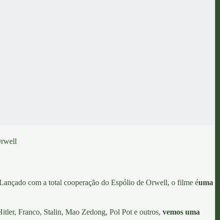
Orwell
Lançado com a total cooperação do Espólio de Orwell, o filme é
uma
itler, Franco, Stalin, Mao Zedong, Pol Pot e outros,
vemos uma