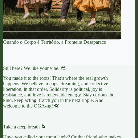
Quando o Corpo é Território, a Fronteira Desaparece
Still here? We like your vibe. 😎
You made it to the roots! That’s where the real growth
happens. We believe in naps, dreaming, and collective
liberation, in that order. Solidarity is political, joy is
resistance, and love is renewable energy. Stay curious, be
kind, keep acting. Catch you in the next ripple. And
welcome to the OGA-ng! 🪇
Take a deep breath 🌀
Have you called your mom lately? Or that friend who makes