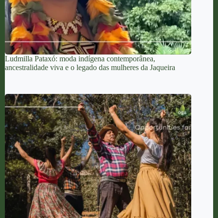
Ludmilla Pataxó: moda indígena contemporânea,
ancestralidade viva e o legado das mulheres da Jaqueira