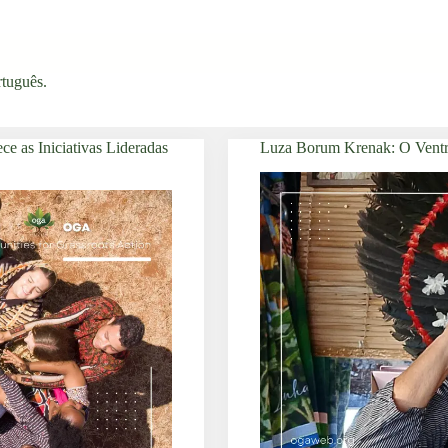
rtuguês
.
ce as Iniciativas Lideradas
Luza Borum Krenak: O Ventre