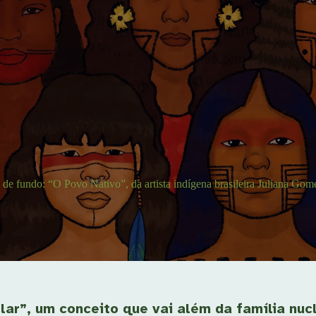
o de fundo: “O Povo Nativo”, da artista indígena brasileira Juliana Gome
 “lar”, um conceito que vai além da família nu