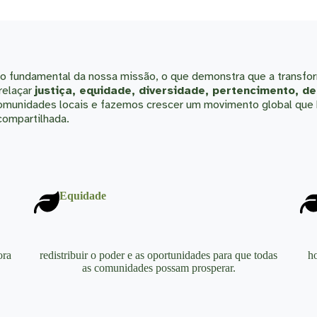
pio fundamental da nossa missão, o que demonstra que a transf
relaçar
justiça, equidade, diversidade, pertencimento, d
omunidades locais e fazemos crescer um movimento global que h
 compartilhada.
Equidade
ora
redistribuir o poder e as oportunidades para que todas
ho
as comunidades possam prosperar.