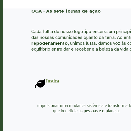
OGA · As sete folhas de ação
Cada folha do nosso logotipo encerra um princí
das nossas comunidades quanto da terra. Ao ent
repoderamento,
unimos lutas, damos voz às c
equilíbrio entre dar e receber e a beleza da vida
Justiça
impulsionar uma mudança sistêmica e transformad
que beneficie as pessoas e o planeta.