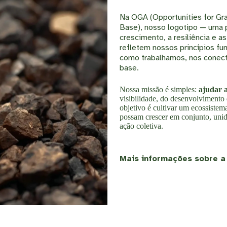
Na OGA (Opportunities for Gr
Base), nosso logotipo — uma p
crescimento, a resiliência e a
refletem nossos princípios fu
como trabalhamos, nos conect
base.
Nossa missão é simples:
ajudar a
visibilidade, do desenvolvimento
objetivo é cultivar um ecossiste
possam crescer em conjunto, uni
ação coletiva.
Mais informações sobre a