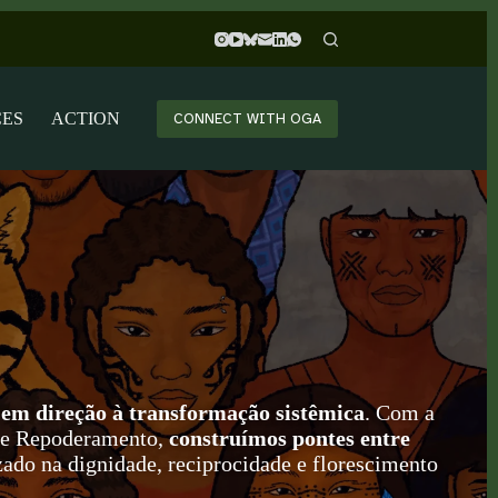
CES
ACTION
CONNECT WITH OGA
em direção à transformação sistêmica
. Com a
o e Repoderamento,
construímos pontes entre
do na dignidade, reciprocidade e florescimento