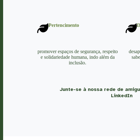
Pertencimento
D
promover espaços de segurança, respeito
desap
e solidariedade humana, indo além da
sabe
inclusão.
Junte-se à nossa rede de amigu
LinkedIn