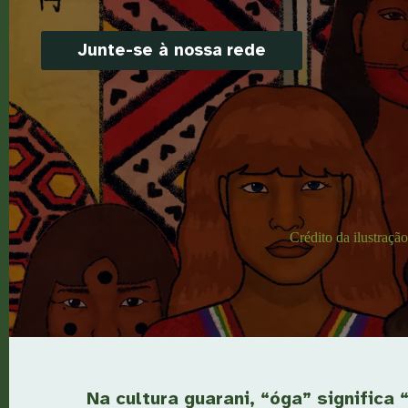
Junte-se à nossa
rede
Crédito da ilustraçã
Na cultura guarani, “óga” significa