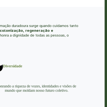
ormação duradoura surge quando cuidamos tanto
ecolonização, regeneração e
onra a dignidade de todas as pessoas, o
Diversidade
nrando a riqueza de vozes, identidades e visões de
mundo que moldam nosso futuro coletivo.