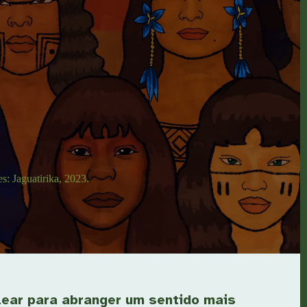
s: Jaguatirika, 2023.
clear para abranger um sentido mais