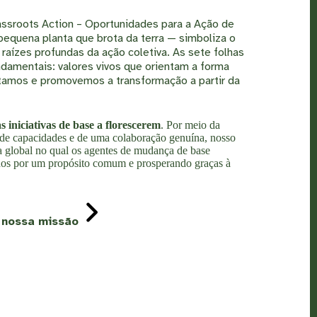
assroots Action – Oportunidades para a Ação de
equena planta que brota da terra — simboliza o
s raízes profundas da ação coletiva. As sete folhas
ndamentais: valores vivos que orientam a forma
amos e promovemos a transformação a partir da
s iniciativas de base a florescerem
. Por meio da
 de capacidades e de uma colaboração genuína, nosso
ma global no qual os agentes de mudança de base
dos por um propósito comum e prosperando graças à
 nossa missão