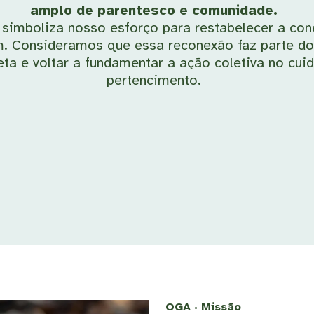
amplo de parentesco e comunidade.
A simboliza nosso esforço para restabelecer a co
m. Consideramos que essa reconexão faz parte do 
ta e voltar a fundamentar a ação coletiva no cui
pertencimento.
OGA · Missão