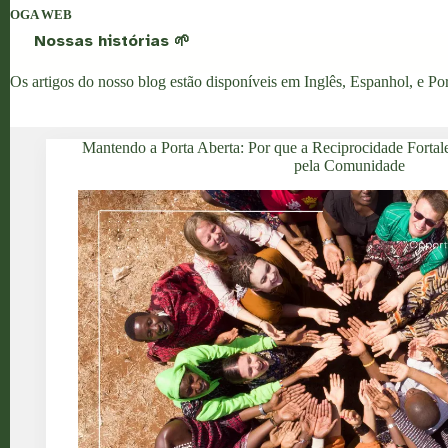
OGA WEB
Nossas histórias 🌱
Os artigos do nosso blog estão disponíveis em
Inglês
,
Espanhol
, e
Po
Mantendo a Porta Aberta: Por que a Reciprocidade Fortale
pela Comunidade