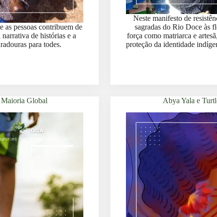
Neste manifesto de resistê
e as pessoas contribuem de
sagradas do Rio Doce às fl
narrativa de histórias e a
força como matriarca e artes
radouras para todes.
proteção da identidade indíge
 Maioria Global
Abya Yala e Turtl