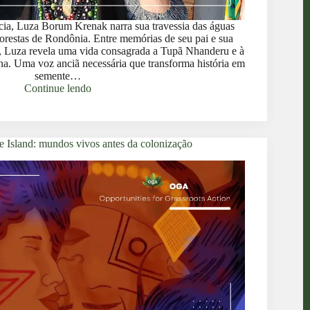
ncia, Luza Borum Krenak narra sua travessia das águas
orestas de Rondônia. Entre memórias de seu pai e sua
ã, Luza revela uma vida consagrada a Tupã Nhanderu e à
na. Uma voz anciã necessária que transforma história em
semente…
Continue lendo
e Island: mundos vivos antes da colonização