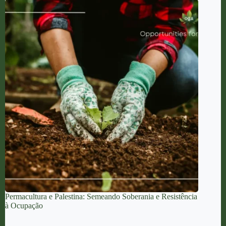
Permacultura e Palestina: Semeando Soberania e Resistência
à Ocupação