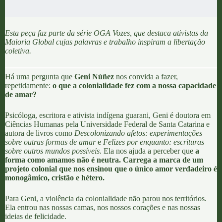
Esta peça faz parte da série
OGA Vozes
, que destaca ativistas da
Maioria Global cujas palavras e trabalho inspiram a libertação
coletiva.
Há uma pergunta que
Geni Núñez
nos convida a fazer,
repetidamente:
o que a colonialidade fez com a nossa capacidade
de amar?
Psicóloga, escritora e ativista indígena guarani, Geni é doutora em
Ciências Humanas pela Universidade Federal de Santa Catarina e
autora de livros como
Descolonizando afetos: experimentações
sobre outras formas de amar
e
Felizes por enquanto: escrituras
sobre outros mundos possíveis
. Ela nos ajuda a perceber que
a
forma como amamos não é neutra. Carrega a marca de um
projeto colonial que nos ensinou que o único amor verdadeiro é
monogâmico, cristão e hétero.
Para
Geni, a violência da colonialidade não parou nos territórios
.
Ela entrou nas nossas camas, nos nossos corações e nas nossas
ideias de felicidade.