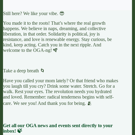
Still here? We like your vibe. 😎
You made it to the roots! That’s where the real growth
happens. We believe in naps, dreaming, and collective
liberation, in that order. Solidarity is political, joy is
resistance, and love is renewable energy. Stay curious, be
kind, keep acting. Catch you in the next ripple. And
welcome to the OGA-ng! 🪇
Take a deep breath 🌀
Have you called your mom lately? Or that friend who makes
you laugh till you cry? Drink some water. Stretch. Go for a
walk. Rest your eyes. The revolution needs you hydrated
and loved. Remember: radical tenderness begins with self-
care. We see you! And thank you for being. 🫂
Get all our OGA news and events sent directly to your
inbox! 🍃