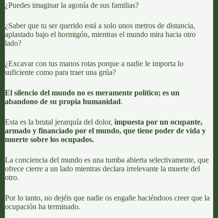
¿Puedes imaginar la agonía de sus familias?
¿Saber que tu ser querido está a solo unos metros de distancia,
aplastado bajo el hormigón, mientras el mundo mira hacia otro
lado?
¿Excavar con tus manos rotas porque a nadie le importa lo
suficiente como para traer una grúa?
El silencio del mundo no es meramente político; es un
abandono de su propia humanidad
.
Esta es la brutal jerarquía del dolor,
impuesta por un ocupante,
armado y financiado por el mundo, que tiene poder de vida y
muerte sobre los ocupados.
La conciencia del mundo es una tumba abierta selectivamente, que
ofrece cierre a un lado mientras declara irrelevante la muerte del
otro.
Por lo tanto, no dejéis que nadie os engañe haciéndoos creer que la
ocupación ha terminado.