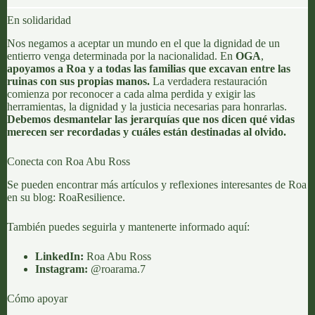
En solidaridad
Nos negamos a aceptar un mundo en el que la dignidad de un
entierro venga determinada por la nacionalidad. En
OGA
,
apoyamos a Roa y a todas las familias que excavan entre las
ruinas con sus propias manos.
La verdadera restauración
comienza por reconocer a cada alma perdida y exigir las
herramientas, la dignidad y la justicia necesarias para honrarlas.
Debemos desmantelar las jerarquías que nos dicen qué vidas
merecen ser recordadas y cuáles están destinadas al olvido.
Conecta con Roa Abu Ross
Se pueden encontrar más artículos y reflexiones interesantes de Roa
en su blog:
RoaResilience
.
También puedes seguirla y mantenerte informado aquí:
LinkedIn:
Roa Abu Ross
Instagram:
@roarama.7
Cómo apoyar