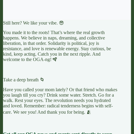
Still here? We like your vibe. 😎
You made it to the roots! That’s where the real growth
happens. We believe in naps, dreaming, and collective
liberation, in that order. Solidarity is political, joy is
resistance, and love is renewable energy. Stay curious, be
kind, keep acting. Catch you in the next ripple. And
welcome to the OGA-ng! 🪇
Take a deep breath 🌀
Have you called your mom lately? Or that friend who makes
you laugh till you cry? Drink some water. Stretch. Go for a
walk. Rest your eyes. The revolution needs you hydrated
and loved. Remember: radical tenderness begins with self-
care. We see you! And thank you for being. 🫂