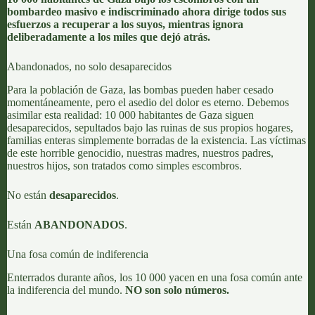
bombardeo masivo e indiscriminado ahora dirige todos sus
esfuerzos a recuperar a los suyos, mientras ignora
deliberadamente a los miles que dejó atrás.
Abandonados, no solo desaparecidos
Para la población de Gaza, las bombas pueden haber cesado
momentáneamente, pero el asedio del dolor es eterno. Debemos
asimilar esta realidad: 10 000 habitantes de Gaza siguen
desaparecidos, sepultados bajo las ruinas de sus propios hogares,
familias enteras simplemente borradas de la existencia. Las víctimas
de este horrible genocidio, nuestras madres, nuestros padres,
nuestros hijos, son tratados como simples escombros.
No están
desaparecidos
.
Están
ABANDONADOS
.
Una fosa común de indiferencia
Enterrados durante años, los 10 000 yacen en una fosa común ante
la indiferencia del mundo.
NO son solo números.