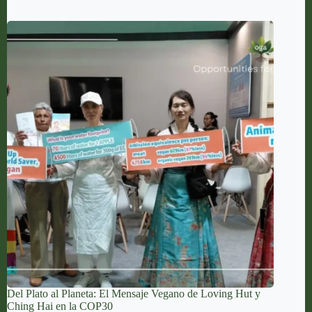
Del Plato al Planeta: El Mensaje Vegano de Loving Hut y
Ching Hai en la COP30