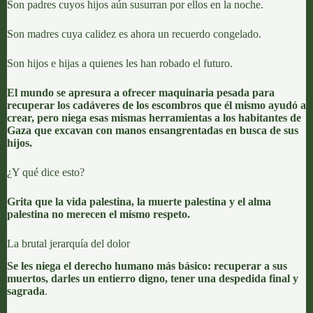
Son padres cuyos hijos aún susurran por ellos en la noche.
Son madres cuya calidez es ahora un recuerdo congelado.
Son hijos e hijas a quienes les han robado el futuro.
El mundo se apresura a ofrecer maquinaria pesada para
recuperar los cadáveres de los escombros que él mismo ayudó a
crear, pero niega esas mismas herramientas a los habitantes de
Gaza que excavan con manos ensangrentadas en busca de sus
hijos.
¿Y qué dice esto?
Grita que la vida palestina, la muerte palestina y el alma
palestina no merecen el mismo respeto.
La brutal jerarquía del dolor
Se les niega el derecho humano más básico: recuperar a sus
muertos, darles un entierro digno, tener una despedida final y
sagrada
.