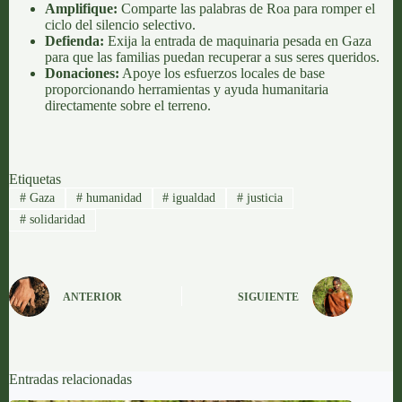
Amplifique:
Comparte las palabras de Roa para romper el
ciclo del silencio selectivo.
Defienda:
Exija la entrada de maquinaria pesada en Gaza
para que las familias puedan recuperar a sus seres queridos.
Donaciones:
Apoye los esfuerzos locales de base
proporcionando herramientas y ayuda humanitaria
directamente sobre el terreno.
Etiquetas
#
Gaza
#
humanidad
#
igualdad
#
justicia
#
solidaridad
ANTERIOR
SIGUIENTE
Entradas relacionadas