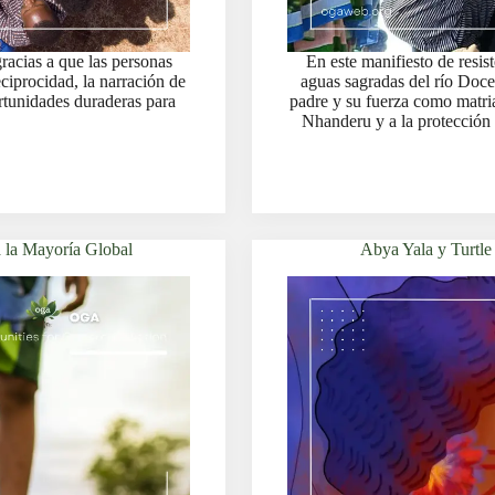
racias a que las personas
En este manifiesto de resi
ciprocidad, la narración de
aguas sagradas del río Doce
rtunidades duraderas para
padre y su fuerza como matri
Nhanderu y a la protección
a la Mayoría Global
Abya Yala y Turtle 