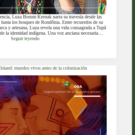
stencia, Luza Borum Krenak narra su travesía desde las
 hasta los bosques de Rondônia. Entre recuerdos de su
arca y artesana, Luza revela una vida consagrada a Tupã
 de la identidad indígena. Una voz anciana necesaria…
Seguir leyendo
Island: mundos vivos antes de la colonización