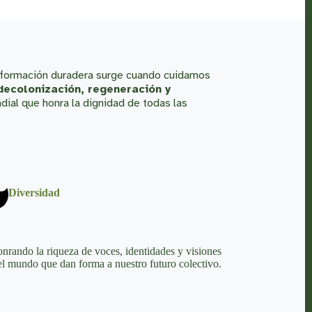
ansformación duradera surge cuando cuidamos
 decolonización, regeneración y
ial que honra la dignidad de todas las
Diversidad
onrando la riqueza de voces, identidades y visiones
el mundo que dan forma a nuestro futuro colectivo.