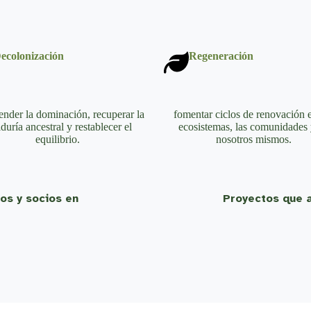
ecolonización
Regeneración
ender la dominación, recuperar la
fomentar ciclos de renovación 
duría ancestral y restablecer el
ecosistemas, las comunidades 
equilibrio.
nosotros mismos.
os y socios en
Proyectos que a