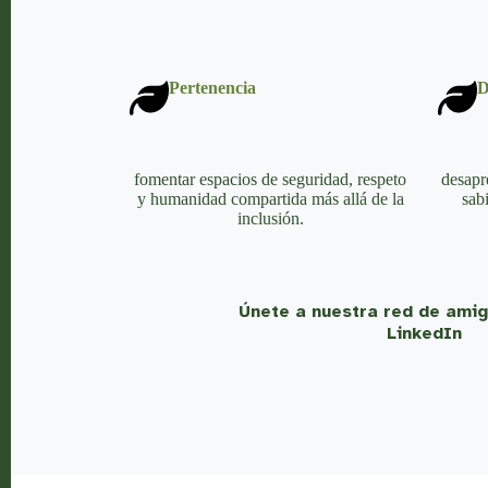
Pertenencia
D
fomentar espacios de seguridad, respeto
desapr
y humanidad compartida más allá de la
sabi
inclusión.
Únete a nuestra red de amig
LinkedIn