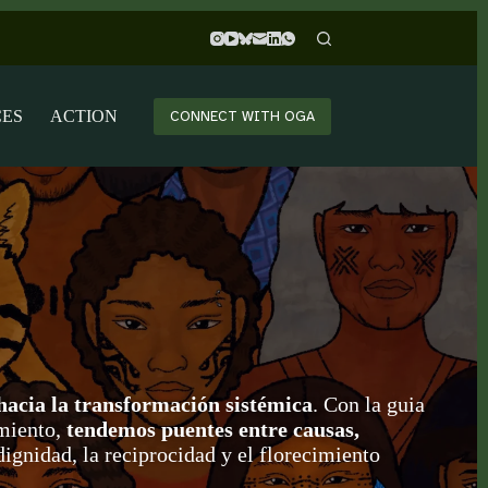
CES
ACTION
CONNECT WITH OGA
hacia la transformación sistémica
. Con la guia
amiento,
tendemos puentes entre causas,
gnidad, la reciprocidad y el florecimiento