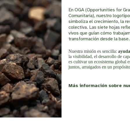
En OGA (Opportunities for Gra
Comunitaria), nuestro logotip
simboliza el crecimiento, la re
colectiva. Las siete hojas ref
vivos que guían cómo trabaja
transformación desde la base.
Nuestra misión es sencilla:
ayudar
la visibilidad, el desarrollo de c
es cultivar un ecosistema global 
juntos, arraigados en un propósit
Más información sobre nu