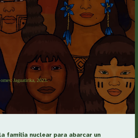
 Gomes: Jaguatirika, 2023.
la familia nuclear para abarcar un