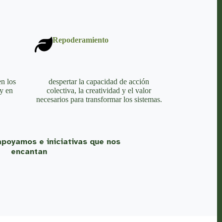
Repoderamiento
en los
despertar la capacidad de acción
y en
colectiva, la creatividad y el valor
necesarios para transformar los sistemas.
poyamos e iniciativas que nos
encantan