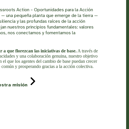
ssroots Action – Oportunidades para la Acción
o — una pequeña planta que emerge de la tierra —
siliencia y las profundas raíces de la acción
lejan nuestros principios fundamentales: valores
mos, nos conectamos y fomentamos la
 a que florezcan las iniciativas de base.
A través de
apacidades y una colaboración genuina, nuestro objetivo
en el que los agentes del cambio de base puedan crecer
o común y prosperando gracias a la acción colectiva.
estra misión