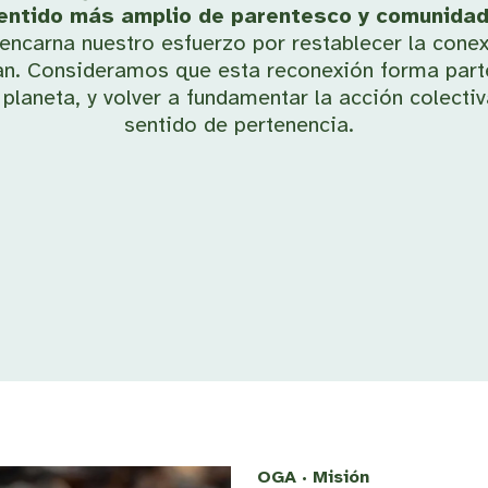
entido más amplio de parentesco y comunidad
encarna nuestro esfuerzo por restablecer la conex
an. Consideramos que esta reconexión forma parte
planeta, y volver a fundamentar la acción colectiva
sentido de pertenencia.
OGA · Misión