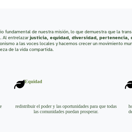
ipio fundamental de nuestra misión, lo que demuestra que la tr
. Al entrelazar
justicia, equidad, diversidad, pertenencia,
onismo a las voces locales y hacemos crecer un movimiento mund
lleza de la vida compartida.
Equidad
e
redistribuir el poder y las oportunidades para que todas
h
las comunidades puedan prosperar.
d