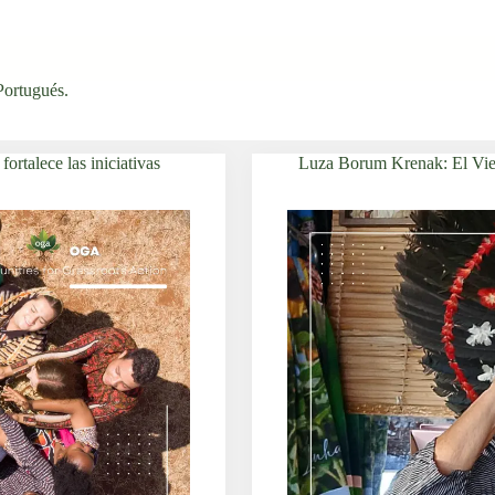
Portugués
.
ortalece las iniciativas
Luza Borum Krenak: El Vien