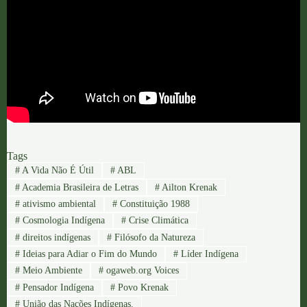
Tags
#
A Vida Não É Útil
#
ABL
#
Academia Brasileira de Letras
#
Ailton Krenak
#
ativismo ambiental
#
Constituição 1988
#
Cosmologia Indígena
#
Crise Climática
#
direitos indígenas
#
Filósofo da Natureza
#
Ideias para Adiar o Fim do Mundo
#
Líder Indígena
#
Meio Ambiente
#
ogaweb.org Voices
#
Pensador Indígena
#
Povo Krenak
#
União das Nações Indígenas.