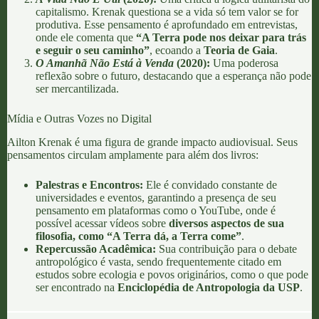
capitalismo. Krenak questiona se a vida só tem valor se for
produtiva. Esse pensamento é aprofundado em entrevistas,
onde ele comenta que
“A Terra pode nos deixar para trás
e seguir o seu caminho”
, ecoando a
Teoria de Gaia
.
O Amanhã Não Está à Venda
(2020):
Uma poderosa
reflexão sobre o futuro, destacando que a esperança não pode
ser mercantilizada.
Mídia e Outras Vozes no Digital
Ailton Krenak é uma figura de grande impacto audiovisual. Seus
pensamentos circulam amplamente para além dos livros:
Palestras e Encontros:
Ele é convidado constante de
universidades e eventos, garantindo a presença de seu
pensamento em plataformas como o YouTube, onde é
possível acessar vídeos sobre
diversos aspectos de sua
filosofia, como “A Terra dá, a Terra come”
.
Repercussão Acadêmica:
Sua contribuição para o debate
antropológico é vasta, sendo frequentemente citado em
estudos sobre ecologia e povos originários, como o que pode
ser encontrado na
Enciclopédia de Antropologia da USP
.