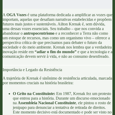
A
OGA Vozes
é uma plataforma dedicada a amplificar as vozes que
importam, aquelas que desafiam narrativas estabelecidas e propõem
futuros mais justos e sustentáveis. Ailton Krenak é, sem dúvida,
uma dessas vozes essenciais. Seu trabalho – que nos convida a
abandonar o
antropocentrismo
e a reconhecer a Terra não como
um estoque de recursos, mas como um organismo vivo – oferece a
perspectiva crítica de que precisamos para debater o futuro da
sociedade e do meio ambiente. Krenak nos lembra que a verdadeira
inovação reside em
“adiar o fim do mundo”
e que a tecnologia e a
comunicação devem servir à vida, e não ao consumo desenfreado.
Importância e Legado da Resistência
A trajetória de Krenak é sinônimo de resistência articulada, marcada
por momentos cruciais na história brasileira:
O Grito na Constituinte:
Em 1987, Krenak fez um protesto
que entrou para a história. Durante um discurso emocionado
na
Assembleia Nacional Constituinte
, ele pintou o rosto de
jenipapo para denunciar a tentativa de retirada de direitos.
Este momento decisivo está documentado e pode ser visto no