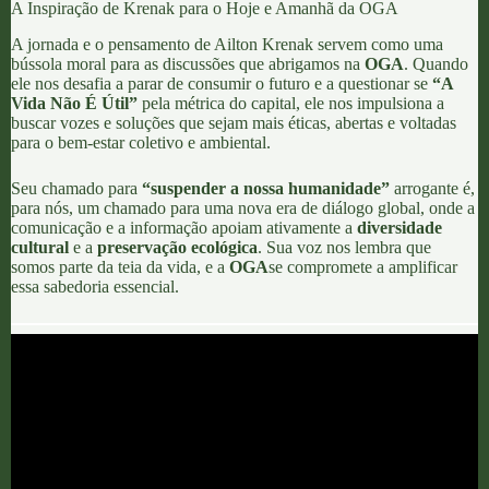
A Inspiração de Krenak para o Hoje e Amanhã da OGA
A jornada e o pensamento de Ailton Krenak servem como uma
bússola moral para as discussões que abrigamos na
OGA
. Quando
ele nos desafia a parar de consumir o futuro e a questionar se
“A
Vida Não É Útil”
pela métrica do capital, ele nos impulsiona a
buscar vozes e soluções que sejam mais éticas, abertas e voltadas
para o bem-estar coletivo e ambiental.
Seu chamado para
“suspender a nossa humanidade”
arrogante é,
para nós, um chamado para uma nova era de diálogo global, onde a
comunicação e a informação apoiam ativamente a
diversidade
cultural
e a
preservação ecológica
. Sua voz nos lembra que
somos parte da teia da vida, e a
OGA
se compromete a amplificar
essa sabedoria essencial.