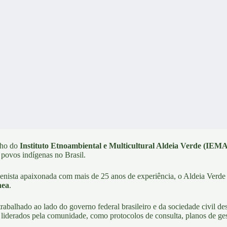
alho do
Instituto Etnoambiental e Multicultural Aldeia Verde (IEM
povos indígenas no Brasil.
ista apaixonada com mais de 25 anos de experiência, o Aldeia Verde 
nea
.
abalhado ao lado do governo federal brasileiro e da sociedade civil d
o liderados pela comunidade, como protocolos de consulta, planos de ges