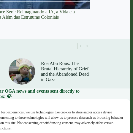
ce Seol: Reimaginando a IA, a Vida e a
 Além das Estruturas Coloniais
Roa Abu Rous: The
Brutal Hierarchy of Grief
and the Abandoned Dead
in Gaza
our OGA news and events sent directly to
ox! 🍃
il address here:
 best experiences, we use technologies like cookies to store and/or access device
onsenting to these technologies will allow us to process data such as browsing behavior
on this site. Not consenting or withdrawing consent, may adversely affect certain
unctions.