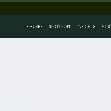
CAUSES
SPOTLIGHT
INSIGHTS
VOI
Indígena em Abya Yala