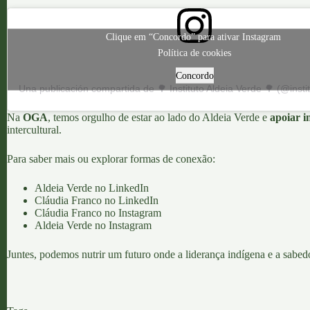
Clique em “Concordo” para ativar Instagram
Política de cookies
Concordo
Na
OGA
, temos orgulho de estar ao lado do Aldeia Verde e
apoiar i
intercultural.
Para saber mais ou explorar formas de conexão:
Aldeia Verde no LinkedIn
Cláudia Franco no LinkedIn
Cláudia Franco no Instagram
Aldeia Verde no Instagram
Juntes, podemos nutrir um futuro onde a liderança indígena e a sabed