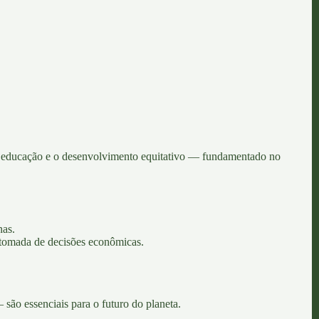
a educação e o desenvolvimento equitativo — fundamentado no
nas.
 tomada de decisões econômicas.
são essenciais para o futuro do planeta.