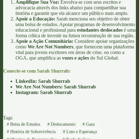
Amplifique Sua Voz:
Envolva-se com seus escritos e
advocacia através dos links abaixo para compartilhar sua
história e garantir que ela alcance um público mais amplo.
Apoie a Educação:
Sarah menciona seu objetivo de obter
uma bolsa de estudos. Apoiar programas de desenvolvimento
educacional e profissional para
estudantes deslocados
é uma
forma crítica de investir na futura reconstrução de sua região.
Apoie a Ação Comunitária:
Considere apoiar organizações
como
We Are Not Numbers
, que fornecem uma plataforma
vital para jovens escritores em áreas de crise, ou como a
OGA, que amplifica as
vozes e ações
do Sul Global.
Conecte-se com Sarah Shurrab:
LinkedIn: Sarah Shurrab
We Are Not Numbers: Sarah Shurrab
Instagram: Sarah Shurrab
Tags
#
Bolsa de Estudos
#
Deslocamento
#
Gaza
#
História de Sobrevivência
#
Luto e Esperança