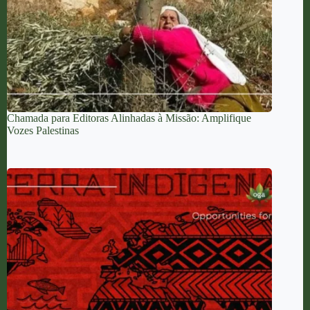
Chamada para Editoras Alinhadas à Missão: Amplifique
Vozes Palestinas