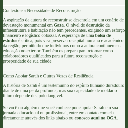
Contexto e a Necessidade de Reconstrução
A aspiração da autora de reconstruir se desenrola em um cenário de
devastação monumental em
Gaza
. O nível de destruição da
infraestrutura e habitação não tem precedentes, exigindo um esforço
financeiro e logístico colossal. A esperança de uma
bolsa de
estudos
é crítica, pois visa preservar o capital humano e acadêmico
da região, permitindo que indivíduos como a autora continuem sua
educação no exterior. Também os prepara para retornar como
colaboradores qualificados para a futura reconstrução e
prosperidade de sua cidade.
Como Apoiar Sarah e Outras Vozes de Resiliência
A história de Sarah é um testemunho do espírito humano duradouro
diante de uma perda profunda, mas sua capacidade de moldar o
futuro depende de apoio tangível.
Se você ou alguém que você conhece pode apoiar Sarah em sua
jornada educacional ou profissional, entre em contato com ela
diretamente através dos links abaixo ou
conosco aqui na OGA
.