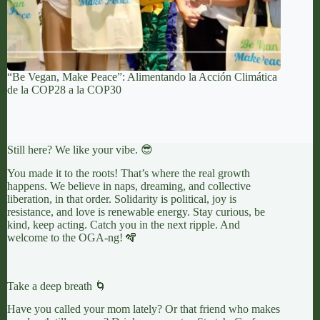
“Be Vegan, Make Peace”: Alimentando la Acción Climática
de la COP28 a la COP30
Still here? We like your vibe. 😎
You made it to the roots! That’s where the real growth
happens. We believe in naps, dreaming, and collective
liberation, in that order. Solidarity is political, joy is
resistance, and love is renewable energy. Stay curious, be
kind, keep acting. Catch you in the next ripple. And
welcome to the OGA-ng! 🪇
Take a deep breath 🌀
Have you called your mom lately? Or that friend who makes