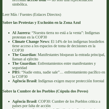
simbólica.
Leer Más / Fuentes (Enlaces Directos)
Sobre las Protestas y Exclusión en la Zona Azul
Al Jazeera
:
“Nuestra tierra no está a la venta”: Indígenas
protestan en la COP30
Climate Change News
:
El 14% de los indígenas brasileños
tiene acceso a los espacios de toma de decisiones en la
COP30
The Guardian
:
Manifestantes bloquean la entrada principal,
llaman al ejército
The Guardian
:
Enfrentamientos entre manifestantes y
seguridad
PBS
:
“Nadie entra, nadie sale”… enfrentamiento pacífico en
la COP30
Agência Brasil
:
Indígenas exigen mayor protección forestal
Sobre la Cumbre de los Pueblos (Cúpula dos Povos)
Agência Brasil
:
COP30: Cumbre de los Pueblos critica a
países por falta de acción