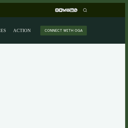
CES
ACTION
CONNECT WITH OGA