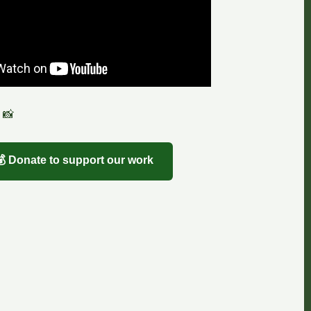
 📸
💰 Donate to support our work