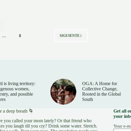
uiénes eran nuestros antepasados. Para
do el mundo, este viaje se considera
e nos conecta con los ancestros cuyos
an dado forma a nuestro presente.
o
ndo
…
8
SIGUIENTE
les
l is living territory:
OGA: A Home for
igenous women,
Collective Change,
estry, and possible
Rooted in the Global
ures
South
ación
:
e a deep breath 🌀
Get all 
your inb
e you called your mom lately? Or that friend who
es you laugh till you cry? Drink some water. Stretch.
Your e-ma