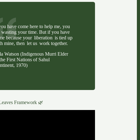
 you have come here to help me, you
e wasting your time. But if you have
me because your liberation is tied up
th mine, then let us work together.
lla Watson (Indigenous Murri Elder
the First Nations of Sahul
ntinent, 1970)
Leaves Framework 🌿