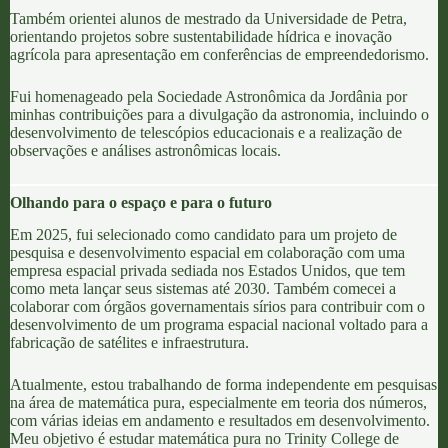
Também orientei alunos de mestrado da
Universidade de Petra
,
orientando projetos sobre sustentabilidade hídrica e inovação
agrícola para apresentação em conferências de empreendedorismo.
Fui homenageado pela
Sociedade Astronômica da Jordânia
por
minhas contribuições para a divulgação da astronomia, incluindo o
desenvolvimento de telescópios educacionais e a realização de
observações e análises astronômicas locais.
Olhando para o espaço e para o futuro
Em 2025, fui selecionado como candidato para um projeto de
pesquisa e desenvolvimento espacial em colaboração com uma
empresa espacial privada sediada nos Estados Unidos, que tem
como meta lançar seus sistemas até 2030. Também comecei a
colaborar com órgãos governamentais sírios para contribuir com o
desenvolvimento de um programa espacial nacional voltado para a
fabricação de satélites e infraestrutura.
Atualmente, estou trabalhando de forma independente em pesquisas
na área de matemática pura, especialmente em teoria dos números,
com várias ideias em andamento e resultados em desenvolvimento.
Meu objetivo é estudar matemática pura no
Trinity College de