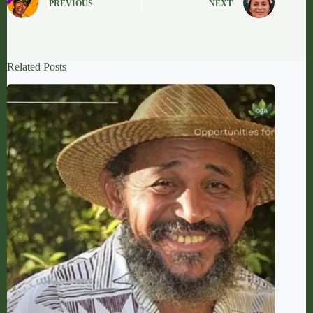
PREVIOUS
NEXT
Related Posts