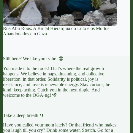
Roa Abu Rous: A Brutal Hierarquia do Luto e os Mortos
Abandonados em Gaza
Still here? We like your vibe. 😎
You made it to the roots! That’s where the real growth
happens. We believe in naps, dreaming, and collective
liberation, in that order. Solidarity is political, joy is
resistance, and love is renewable energy. Stay curious, be
kind, keep acting. Catch you in the next ripple. And
welcome to the OGA-ng! 🪇
Take a deep breath 🌀
Have you called your mom lately? Or that friend who makes
you laugh till you cry? Drink some water. Stretch. Go for a