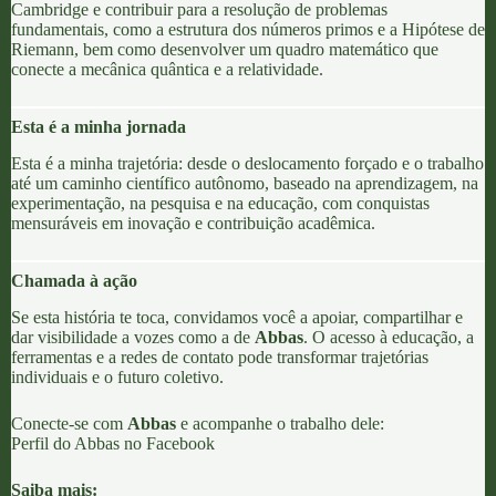
Cambridge
e contribuir para a resolução de problemas
fundamentais, como a estrutura dos números primos e a
Hipótese de
Riemann
, bem como desenvolver um quadro matemático que
conecte a mecânica quântica e a relatividade.
Esta é a minha jornada
Esta é a minha trajetória: desde o deslocamento forçado e o trabalho
até um caminho científico autônomo, baseado na aprendizagem, na
experimentação, na pesquisa e na educação, com conquistas
mensuráveis em inovação e contribuição acadêmica.
Chamada à ação
Se esta história te toca, convidamos você a apoiar, compartilhar e
dar visibilidade a vozes como a de
Abbas
. O acesso à educação, a
ferramentas e a redes de contato pode transformar trajetórias
individuais e o futuro coletivo.
Conecte-se com
Abbas
e acompanhe o trabalho dele:
Perfil do Abbas no Facebook
Saiba mais: