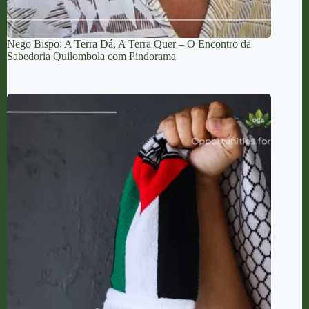
Nego Bispo: A Terra Dá, A Terra Quer – O Encontro da
Sabedoria Quilombola com Pindorama