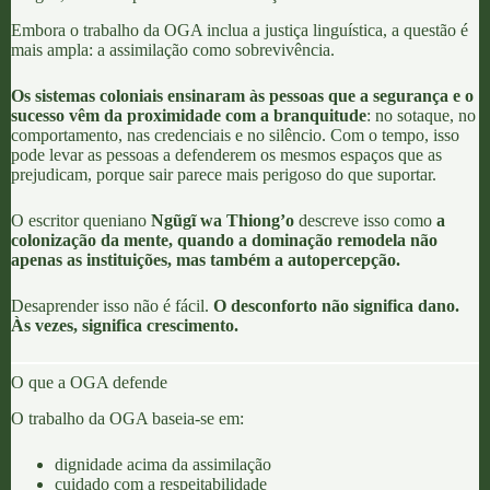
Embora o trabalho da OGA inclua a justiça linguística, a questão é
mais ampla: a assimilação como sobrevivência.
Os sistemas coloniais ensinaram às pessoas que a segurança e o
sucesso vêm da proximidade com a branquitude
: no sotaque, no
comportamento, nas credenciais e no silêncio. Com o tempo, isso
pode levar as pessoas a defenderem os mesmos espaços que as
prejudicam, porque sair parece mais perigoso do que suportar.
O escritor queniano
N
gũgĩ wa Thiong’o
descreve isso como
a
colonização da mente
, quando a dominação remodela não
apenas as instituições, mas também a autopercepção.
Desaprender isso não é fácil.
O desconforto não significa dano.
Às vezes, significa crescimento.
O que a OGA defende
O trabalho da OGA baseia-se em:
dignidade acima da assimilação
cuidado com a respeitabilidade