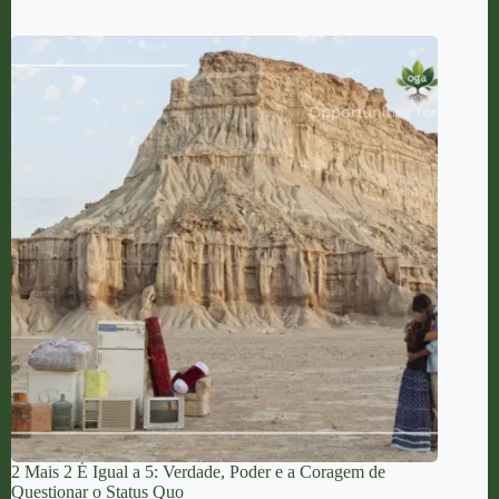
2 Mais 2 É Igual a 5: Verdade, Poder e a Coragem de
Questionar o Status Quo