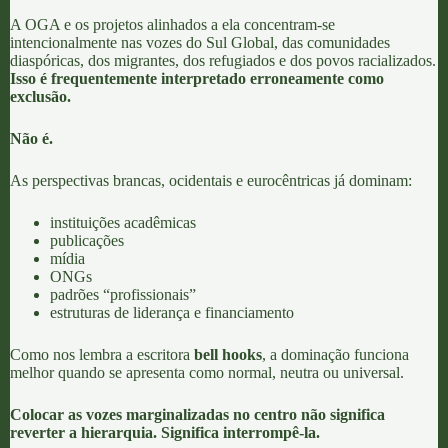
A OGA e os projetos alinhados a ela concentram-se
intencionalmente nas vozes do Sul Global, das comunidades
diaspóricas, dos migrantes, dos refugiados e dos povos racializados.
Isso é frequentemente interpretado erroneamente como
exclusão.
Não é.
As perspectivas brancas, ocidentais e eurocêntricas já dominam:
instituições acadêmicas
publicações
mídia
ONGs
padrões “profissionais”
estruturas de liderança e financiamento
Como nos lembra a escritora
bell hooks
, a dominação funciona
melhor quando se apresenta como normal, neutra ou universal.
Colocar as vozes marginalizadas no centro não significa
reverter a hierarquia. Significa interrompê-la.