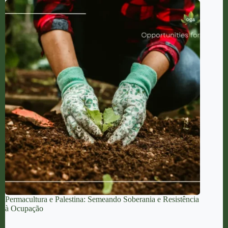
Permacultura e Palestina: Semeando Soberania e Resistência
à Ocupação