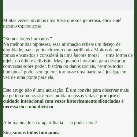
Muitas vezes ouvimos uma frase que soa generosa, ética e até
mesmo esperançosa:
“Somos todos humanos.”
Na melhor das hipóteses, essa afirmação reflete um desejo de
dignidade, paz e pertencimento compartilhado. Muitos de nós
fomos ensinados a considerá-la uma âncora moral — uma forma de
rejeitar o ódio e a divisão. Mas, quando invocada para descartar
conversas sobre poder, história ou danos sociais, “somos todos
humanos” pode, sem querer, tornar-se uma barreira à justiça, em
vez de uma ponte para ela.
Este artigo não é uma acusação. É um convite para observar mais
de perto como os sistemas moldam nossas vidas e
por que o
cuidado intencional com vozes historicamente silenciadas é
necessário e não divisivo
.
A humanidade é compartilhada — o poder não é
Sim,
somos todos humanos.