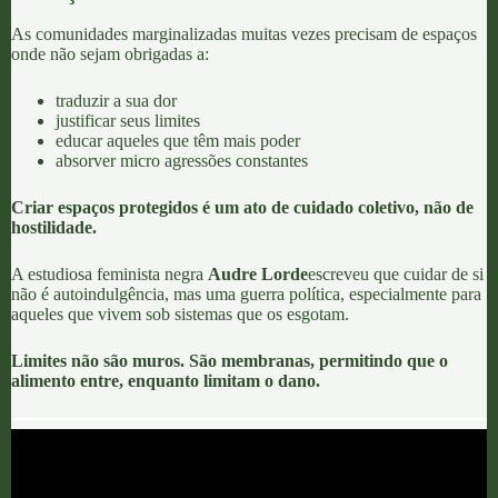
As comunidades marginalizadas muitas vezes precisam de espaços
onde não sejam obrigadas a:
traduzir a sua dor
justificar seus limites
educar aqueles que têm mais poder
absorver micro agressões constantes
Criar espaços protegidos é um ato de cuidado coletivo, não de
hostilidade.
A estudiosa feminista negra
Audre Lorde
escreveu que cuidar de si
não é autoindulgência, mas uma guerra política, especialmente para
aqueles que vivem sob sistemas que os esgotam.
Limites não são muros. São membranas, permitindo que o
alimento entre, enquanto limitam o dano.