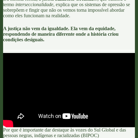
termo
interseccionalidade
, explica que os sistemas de opressão se
sobrepõem e fingir que não os vemos torna impossível abordar
como eles funcionam na realidade.
A justiça não vem da igualdade. Ela vem da equidade,
respondendo de maneira diferente onde a história criou
condições desiguais.
Por que é importante dar destaque às vozes do Sul Global e das
pessoas negras, indígenas e racializadas (BIPOC)