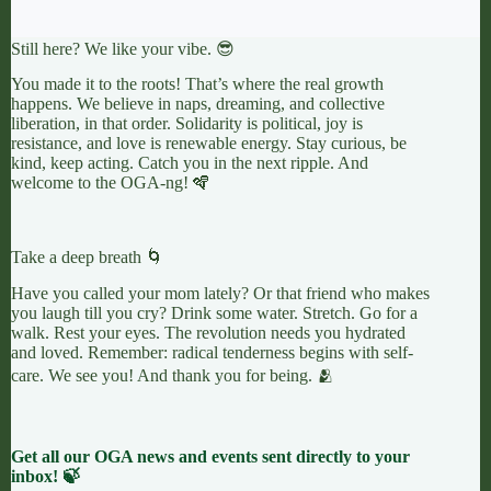
Still here? We like your vibe. 😎
You made it to the roots! That’s where the real growth
happens. We believe in naps, dreaming, and collective
liberation, in that order. Solidarity is political, joy is
resistance, and love is renewable energy. Stay curious, be
kind, keep acting. Catch you in the next ripple. And
welcome to the OGA-ng! 🪇
Take a deep breath 🌀
Have you called your mom lately? Or that friend who makes
you laugh till you cry? Drink some water. Stretch. Go for a
walk. Rest your eyes. The revolution needs you hydrated
and loved. Remember: radical tenderness begins with self-
care. We see you! And thank you for being. 🫂
Get all our OGA news and events sent directly to your
inbox! 🍃