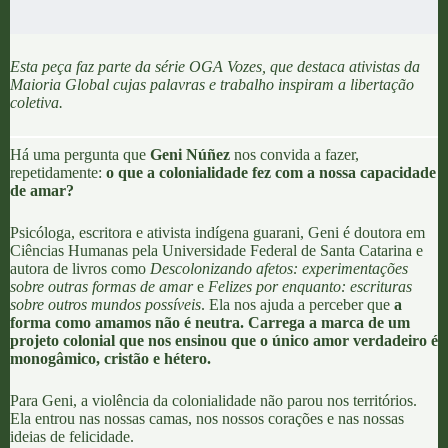
Esta peça faz parte da série
OGA Vozes
, que destaca ativistas da
Maioria Global cujas palavras e trabalho inspiram a libertação
coletiva.
Há uma pergunta que
Geni Núñez
nos convida a fazer,
repetidamente:
o que a colonialidade fez com a nossa capacidade
de amar?
Psicóloga, escritora e ativista indígena guarani, Geni é doutora em
Ciências Humanas pela Universidade Federal de Santa Catarina e
autora de livros como
Descolonizando afetos: experimentações
sobre outras formas de amar
e
Felizes por enquanto: escrituras
sobre outros mundos possíveis
. Ela nos ajuda a perceber que
a
forma como amamos não é neutra. Carrega a marca de um
projeto colonial que nos ensinou que o único amor verdadeiro é
monogâmico, cristão e hétero.
Para
Geni, a violência da colonialidade não parou nos territórios
.
Ela entrou nas nossas camas, nos nossos corações e nas nossas
ideias de felicidade.