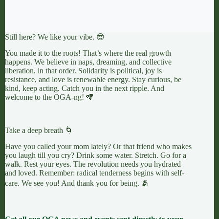
Still here? We like your vibe. 😎
You made it to the roots! That’s where the real growth
happens. We believe in naps, dreaming, and collective
liberation, in that order. Solidarity is political, joy is
resistance, and love is renewable energy. Stay curious, be
kind, keep acting. Catch you in the next ripple. And
welcome to the OGA-ng! 🪇
Take a deep breath 🌀
Have you called your mom lately? Or that friend who makes
you laugh till you cry? Drink some water. Stretch. Go for a
walk. Rest your eyes. The revolution needs you hydrated
and loved. Remember: radical tenderness begins with self-
care. We see you! And thank you for being. 🫂