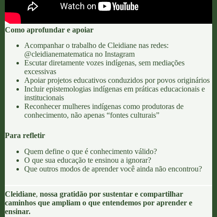
Como aprofundar e apoiar
Acompanhar o trabalho de
Cleidiane
nas redes:
@cleidianematematica no Instagram
Escutar diretamente vozes indígenas, sem mediações
excessivas
Apoiar projetos educativos conduzidos por povos originários
Incluir epistemologias indígenas em práticas educacionais e
institucionais
Reconhecer mulheres indígenas como produtoras de
conhecimento, não apenas “fontes culturais”
Para refletir
Quem define o que é conhecimento válido?
O que sua educação te ensinou a ignorar?
Que outros modos de aprender você ainda não encontrou?
Cleidiane
,
nossa
gratidão por sustentar e compartilhar
caminhos que ampliam o que entendemos por aprender e
ensinar.