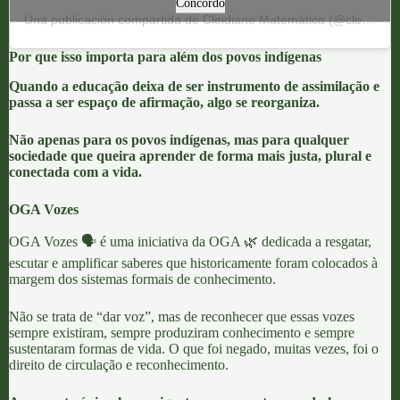
Concordo
Una publicación compartida de Cleidiane Matemática (@cleidianematematica)
Por que isso importa para além dos povos indígenas
Quando a educação deixa de ser instrumento de assimilação e
passa a ser espaço de afirmação, algo se reorganiza.
Não apenas para os povos indígenas, mas para qualquer
sociedade que queira aprender de forma mais justa, plural e
conectada com a vida.
OGA Vozes
OGA Vozes 🗣️
é uma iniciativa da
OGA 🌿
dedicada a resgatar,
escutar e amplificar saberes que historicamente foram colocados à
margem dos sistemas formais de conhecimento.
Não se trata de “dar voz”, mas de reconhecer que essas vozes
sempre existiram, sempre produziram conhecimento e sempre
sustentaram formas de vida. O que foi negado, muitas vezes, foi o
direito de circulação e reconhecimento.