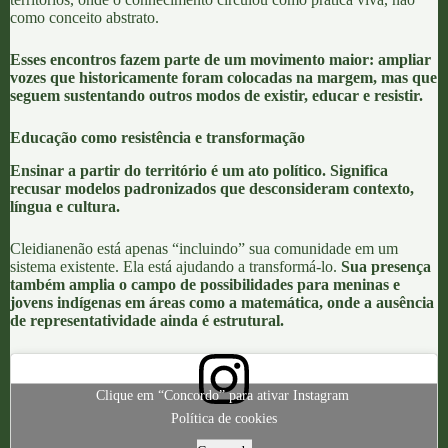
como conceito abstrato.
Esses encontros fazem parte de um movimento maior: ampliar
vozes que historicamente foram colocadas na margem, mas que
seguem sustentando outros modos de existir, educar e resistir.
Educação como resistência e transformação
Ensinar a partir do território é um ato político. Significa
recusar modelos padronizados que desconsideram contexto,
língua e cultura.
Cleidiane
não está apenas “incluindo” sua comunidade em um
sistema existente. Ela está ajudando a transformá-lo.
Sua presença
também amplia o campo de possibilidades para meninas e
jovens indígenas em áreas como a matemática, onde a ausência
de representatividade ainda é estrutural.
Clique em “Concordo” para ativar Instagram
Política de cookies