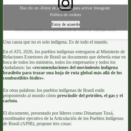
Haz clic en «Estoy de acuerdo» para activar Instagram
Política de cookies
Estoy de acuerdo
Una publicación compartida de 🌿 OGA 🌿 (@oga.web)
Una causa que no es solo indígena. Es de todo el mundo.
En el ATL 2026, los pueblos indígenas entregaron al Ministerio de
Relaciones Exteriores de Brasil un documento que debería estar en
boca de todos los ministros, todos los empresarios y todos los
ciudadanos: las
«
recomendaciones del movimiento indígena
brasileño para trazar una hoja de ruta global más allá de los
combustibles fósiles
»
.
En otras palabras: los pueblos indígenas de Brasil están
proponiendo al mundo cómo
prescindir del petróleo, el gas y el
carbón
.
El documento, presentado por líderes como
Dinamam Tuxá
,
coordinador ejecutivo de la
Articulación de los Pueblos Indígenas
de Brasil (APIB)
, propone tres cosas: