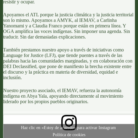
resistir y ocupar.
Apoyamos el ATL porque la justicia climática y la justicia territorial
son lo mismo. Apoyamos a AMYK, al IEMAV, a Carlinha
Yanomami y a Claudia Franco porque están en primera línea. Y
OGA amplifica las voces indígenas. Sin imponer una agenda. Sin
traducir. Sin dar demasiadas explicaciones.
También prestamos nuestro apoyo a través de iniciativas como
Language for Justice (LFJ)
, que tiende puentes a través de las
palabras hacia las comunidades marginadas, y en colaboración con
DEI Declassified
, que pone de manifiesto la brecha existente entre
el discurso y la práctica en materia de diversidad, equidad e
inclusión.
Nuestro proyecto asociado, el
IEMAV
, refuerza la autonomía
indígena en Abya Yala, apoyando directamente al movimiento
liderado por los propios pueblos originarios.
Haz clic en «Estoy de acuerdo» para activar Instagram
Política de cookies