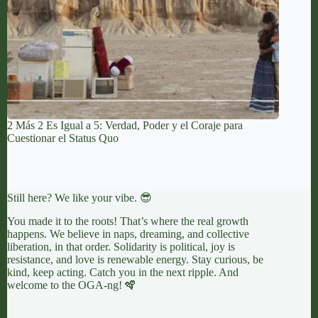
2 Más 2 Es Igual a 5: Verdad, Poder y el Coraje para
Cuestionar el Status Quo
Still here? We like your vibe. 😎
You made it to the roots! That’s where the real growth
happens. We believe in naps, dreaming, and collective
liberation, in that order. Solidarity is political, joy is
resistance, and love is renewable energy. Stay curious, be
kind, keep acting. Catch you in the next ripple. And
welcome to the OGA-ng! 🪇