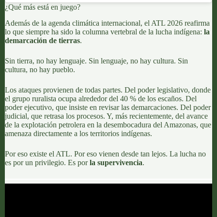
¿Qué más está en juego?
Además de la agenda climática internacional, el ATL 2026 reafirma
lo que siempre ha sido la columna vertebral de la lucha indígena:
la
demarcación de tierras
.
Sin tierra, no hay lenguaje.
Sin lenguaje, no hay cultura. Sin
cultura, no hay pueblo.
Los ataques provienen de todas partes.
Del poder legislativo, donde
el
grupo ruralista
ocupa alrededor del
40 % de los escaños.
Del
poder ejecutivo, que insiste en
revisar las demarcaciones
. Del poder
judicial, que retrasa los procesos. Y, más recientemente, del avance
de la explotación petrolera en la desembocadura del Amazonas, que
amenaza directamente a los territorios indígenas.
Por eso existe el ATL. Por eso vienen desde tan lejos. La lucha no
es por un privilegio. Es por
la supervivencia
.