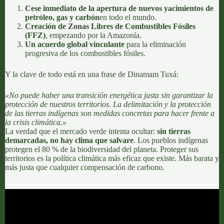
Cese inmediato de la apertura de nuevos yacimientos de
petróleo, gas y carbón
en todo el mundo.
Creación de Zonas Libres de Combustibles Fósiles
(FFZ)
, empezando por la Amazonía.
Un acuerdo global vinculante
para la eliminación
progresiva de los combustibles fósiles.
Y la clave de todo está en una frase de Dinamam Tuxá:
«No puede haber una transición energética justa sin garantizar la
protección de nuestros territorios. La delimitación y la protección
de las tierras indígenas son medidas concretas para hacer frente a
la crisis climática.»
La verdad que el mercado verde intenta ocultar:
sin tierras
demarcadas, no hay clima que salvar
e
. Los pueblos indígenas
protegen el 80 % de la biodiversidad del planeta
. Proteger sus
territorios es la política climática más eficaz que existe. Más barata y
más justa que cualquier compensación de carbono.