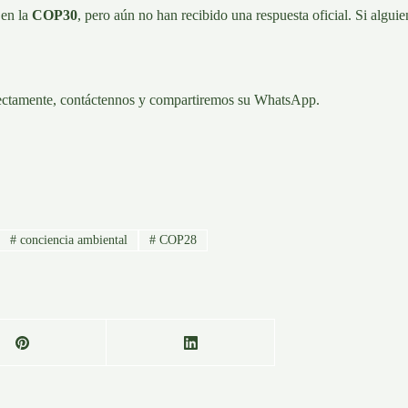
 en la
COP30
, pero aún no han recibido una respuesta oficial. Si algui
rectamente, contáctennos y compartiremos su WhatsApp.
#
conciencia ambiental
#
COP28