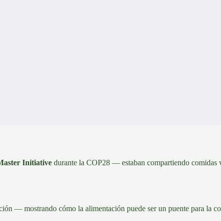
ster Initiative
durante la COP28 — estaban compartiendo comidas ve

ción — mostrando cómo la alimentación puede ser un puente para la conc