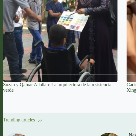
Suzan y Qamar Attallah: La arquitectura de la resistencia
Caci
verde
Xin
Trending articles
Neg