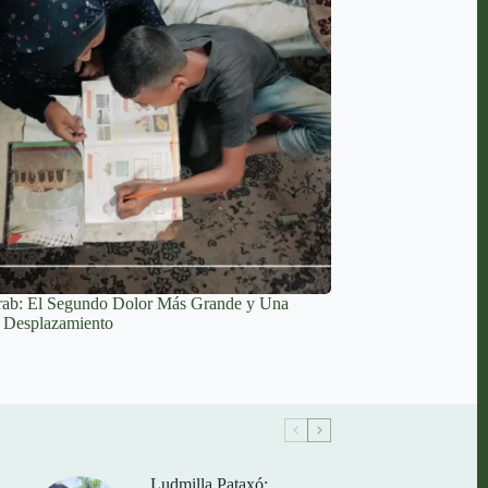
rab: El Segundo Dolor Más Grande y Una
e Desplazamiento
Ludmilla Pataxó: