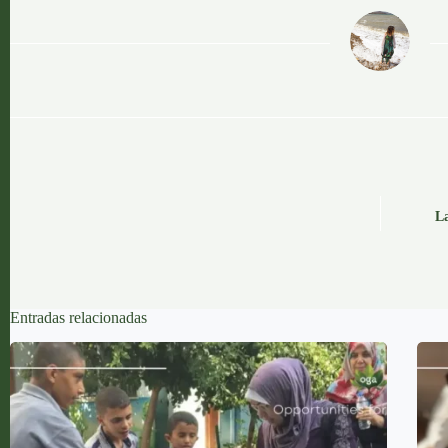
OGA
La
Entradas relacionadas