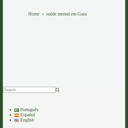
saúde mental em Gaza
Home
saúde mental em Gaza
No
results
Português
Español
English