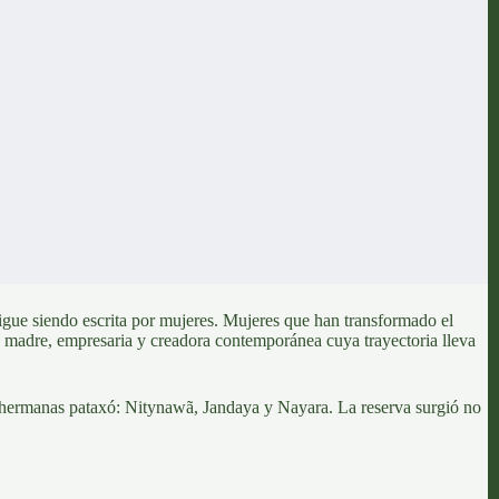
igue siendo escrita por mujeres. Mujeres que han transformado el
, madre, empresaria y creadora contemporánea cuya trayectoria lleva
 hermanas pataxó: Nitynawã, Jandaya y Nayara
. La reserva surgió no