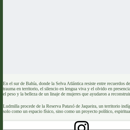
En el sur de Bahía, donde la Selva Atlántica resiste entre recuerdos d
trauma en territorio, el silencio en lengua viva y el olvido en presenci
el peso y la belleza de un linaje de mujeres que ayudaron a reconstru
Ludmilla procede de la
Reserva Pataxó de Jaqueira,
un territorio ind
solo como un espacio físico, sino como un proyecto político, espiritual