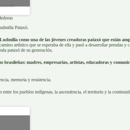
oficial)
dedoras
udmilla Pataxó
.
 Ludmilla como una de las jóvenes creadoras pataxó que están ampli
camino artístico que se esperaba de ella y pasó a desarrollar prendas y 
moda pataxó de su generación.
 brasileñas: madres, empresarias, artistas, educadoras y comunica
encia, memoria y resistencia.
 entre los pueblos indígenas, la ascendencia, el territorio y la continui