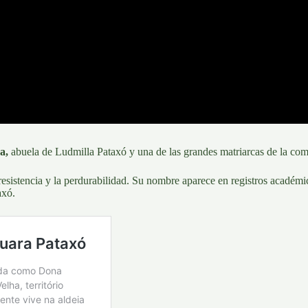
a
,
abuela de Ludmilla Pataxó y una de las grandes matriarcas de la co
esistencia y la perdurabilidad. Su nombre aparece en registros académic
axó.