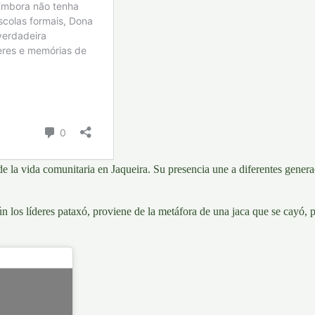
ón de la vida comunitaria en Jaqueira. Su presencia une a diferentes ge
n los líderes pataxó, proviene de la metáfora de una jaca que se cayó, p