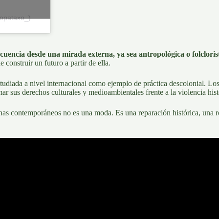
topataxo_)
ecuencia desde una mirada externa, ya sea antropológica o folclor
e construir un futuro a partir de ella.
tudiada a nivel internacional como ejemplo de práctica descolonial. Los 
ar sus derechos culturales y medioambientales frente a la violencia hist
enas contemporáneos no es una moda. Es una reparación histórica, una re