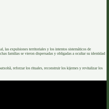
al, las
expulsiones territoriales y los intentos sistemáticos de
has familias se vieron dispersadas y obligadas a ocultar su identidad
patxohã,
reforzar los rituales, reconstruir los kijemes y revitalizar los