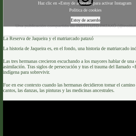
Haz clic en «Estoy de acuerdo» para activar Instagram
Política de cookies
Estoy de acuerdo
Una publicación compartida de INSTITUTO PATAXÓ (@institu
La Reserva de Jaqueira y el matriarcado pataxó
La historia de Jaqueira es, en el fondo, una
historia de matriarcado in
Las tres hermanas crecieron escuchando a los mayores hablar de una c
asimilación
. Tras siglos de persecución y tras el trauma del llamado 
indígena para sobrevivir.
Fue en ese contexto cuando las hermanas decidieron
tomar el camino 
cantos, las danzas, las pinturas y las medicinas ancestrales.