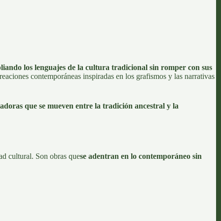
ando los lenguajes de la cultura tradicional sin romper con sus
creaciones contemporáneas inspiradas en los grafismos y las narrativas
doras que se mueven entre la tradición ancestral y la
dad cultural. Son obras que
se adentran en lo contemporáneo sin