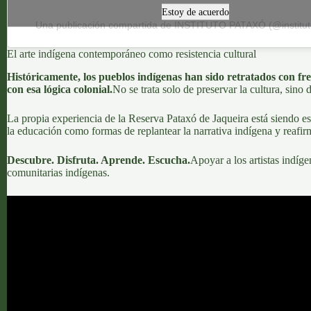
Estoy de acuerdo
Una publicación compartida de INSTITUTO PATAXÓ (@institu
El arte indígena contemporáneo como resistencia cultural
Históricamente, los pueblos indígenas han sido retratados con fr
con esa lógica colonial.
No se trata solo de preservar la cultura, sino d
La propia experiencia de la
Reserva Pataxó de Jaqueira
está siendo es
la educación como formas de replantear la narrativa indígena y reafirm
Descubre. Disfruta. Aprende. Escucha.
Apoyar a los artistas indíg
comunitarias indígenas.