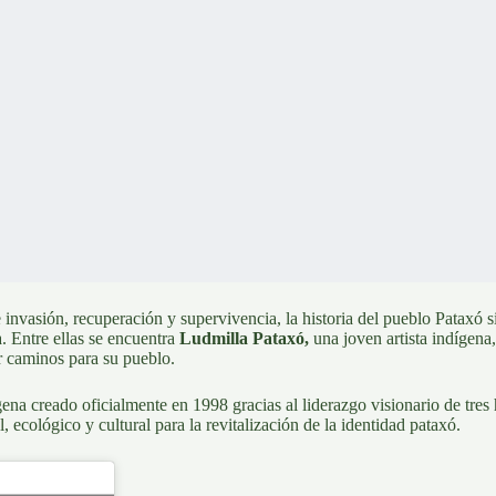
e invasión, recuperación y supervivencia, la historia del
pueblo Pataxó
s
a. Entre ellas se encuentra
Ludmilla Pataxó
,
una joven artista indígena
ir caminos para su pueblo.
ígena creado oficialmente en 1998 gracias al liderazgo visionario de
tres
, ecológico y cultural para la revitalización de la identidad pataxó.